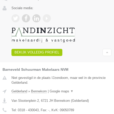
Sociale media:
BEKIJK VOLLEDIG PROFIEL
Barneveld Schuurman Makelaars NVM
Niet gevestigd in de plaats IJzendoorn, maar wel in de provincie
Gelderland.
Gelderland
»
Bennekom
|
Google maps
▼
Van Slootenplein 2
,
6721 JH
Bennekom
(
Gelderland
)
Tel:
0318 - 430043
, Fax:
-
, KvK:
09050789