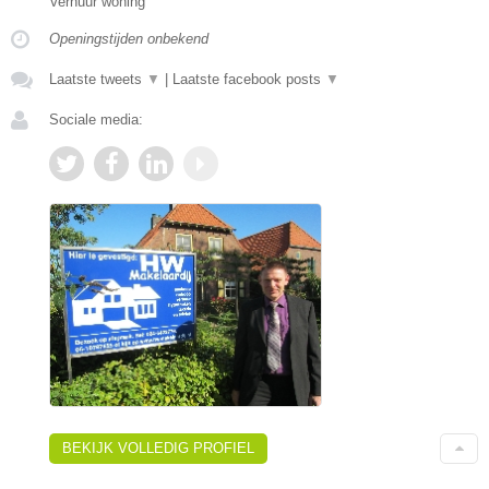
Verhuur woning
Openingstijden onbekend
Laatste tweets
▼
|
Laatste facebook posts
▼
Sociale media:
BEKIJK VOLLEDIG PROFIEL