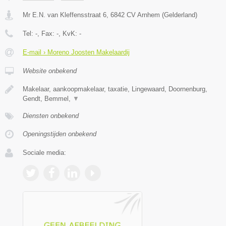
Mr E.N. van Kleffensstraat 6
,
6842 CV
Arnhem
(
Gelderland
)
Tel:
-
, Fax:
-
, KvK:
-
E-mail › Moreno Joosten Makelaardij
Website onbekend
Makelaar, aankoopmakelaar, taxatie, Lingewaard, Doornenburg,
Gendt, Bemmel,
▼
Diensten onbekend
Openingstijden onbekend
Sociale media: