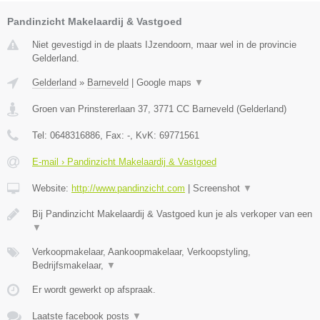
Pandinzicht Makelaardij & Vastgoed
Niet gevestigd in de plaats IJzendoorn, maar wel in de provincie
Gelderland.
Gelderland
»
Barneveld
|
Google maps
▼
Groen van Prinstererlaan 37
,
3771 CC
Barneveld
(
Gelderland
)
Tel:
0648316886
, Fax:
-
, KvK:
69771561
E-mail › Pandinzicht Makelaardij & Vastgoed
Website:
http://www.pandinzicht.com
|
Screenshot
▼
Bij Pandinzicht Makelaardij & Vastgoed kun je als verkoper van een
▼
Verkoopmakelaar, Aankoopmakelaar, Verkoopstyling,
Bedrijfsmakelaar,
▼
Er wordt gewerkt op afspraak.
Laatste facebook posts
▼