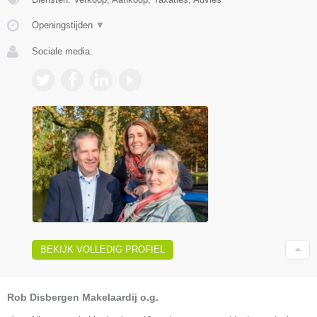
Openingstijden
▼
Sociale media:
BEKIJK VOLLEDIG PROFIEL
Rob Disbergen Makelaardij o.g.