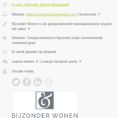
E-mail › Bijzonder Wonen Makelaardij
Website:
https://www.bijzonderwonen.com
|
Screenshot
▼
Bijzonder Wonen is als gespecialiseerd makelaarskantoor al jaren
hét adres
▼
Diensten: Gespecialiseerd in bijzonder (vaak monumentaal)
onroerend goed
Er wordt gewerkt op afspraak.
Laatste tweets
▼
|
Laatste facebook posts
▼
Sociale media: