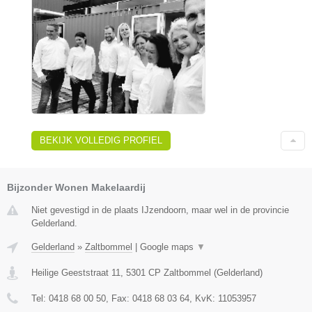
BEKIJK VOLLEDIG PROFIEL
Bijzonder Wonen Makelaardij
Niet gevestigd in de plaats IJzendoorn, maar wel in de provincie
Gelderland.
Gelderland
»
Zaltbommel
|
Google maps
▼
Heilige Geeststraat 11
,
5301 CP
Zaltbommel
(
Gelderland
)
Tel:
0418 68 00 50
, Fax:
0418 68 03 64
, KvK:
11053957