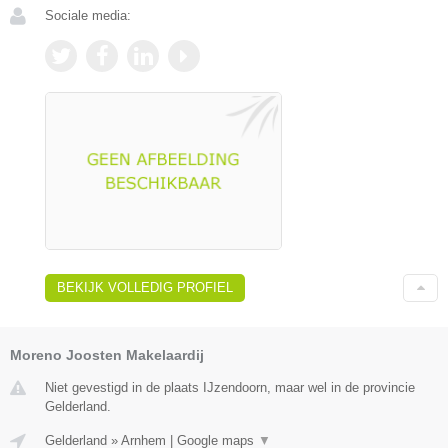
Sociale media:
BEKIJK VOLLEDIG PROFIEL
Moreno Joosten Makelaardij
Niet gevestigd in de plaats IJzendoorn, maar wel in de provincie
Gelderland.
Gelderland
»
Arnhem
|
Google maps
▼