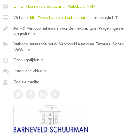
E-mail › Barneveld Schuurman Makelaars NVM
Website:
http://www.barneveld-schuurman.nl
|
Screenshot
▼
Aan- & Verkoopmakelaars voor Bennekom, Ede, Wageningen en
omgeving.
▼
Verkoop bestaande bouw, Verkoop Nieuwbouw, Taxaties Wonen
NWWI,
▼
Openingstijden
▼
Introductie video
▼
Sociale media: