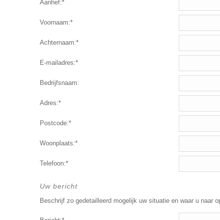
Aanhef:*
Voornaam:*
Achternaam:*
E-mailadres:*
Bedrijfsnaam:
Adres:*
Postcode:*
Woonplaats:*
Telefoon:*
Uw bericht
Beschrijf zo gedetailleerd mogelijk uw situatie en waar u naar o