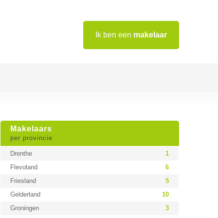
Ik ben een
makelaar
Makelaars
per provincie
Drenthe
1
Flevoland
6
Friesland
5
Gelderland
10
Groningen
3