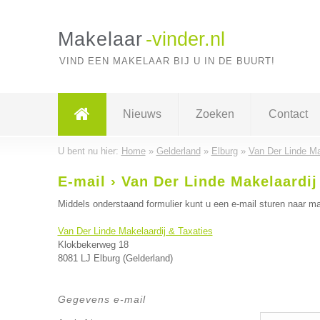
Makelaar
-vinder.nl
VIND EEN MAKELAAR BIJ U IN DE BUURT!
Nieuws
Zoeken
Contact
U bent nu hier:
Home
»
Gelderland
»
Elburg
»
Van Der Linde Ma
E-mail › Van Der Linde Makelaardij
Middels onderstaand formulier kunt u een e-mail sturen naar ma
Van Der Linde Makelaardij & Taxaties
Klokbekerweg 18
8081 LJ Elburg (Gelderland)
Gegevens e-mail