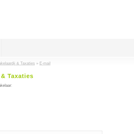
kelaardij & Taxaties
»
E-mail
 & Taxaties
kelaar: