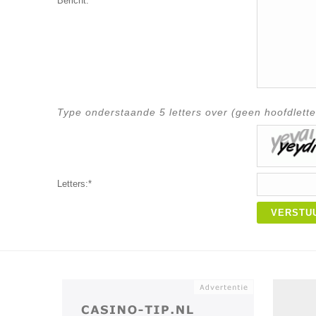
Bericht:*
Type onderstaande 5 letters over (geen hoofdlette
Letters:*
VERSTU