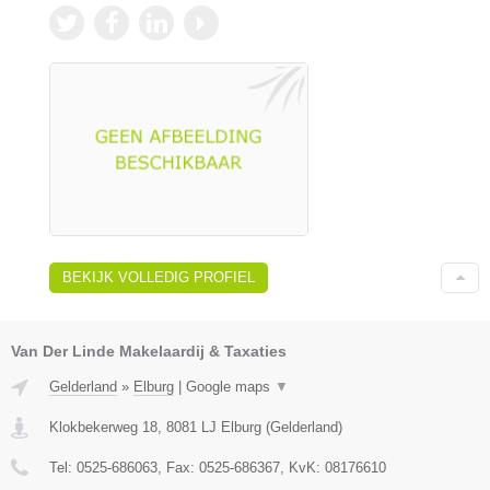
BEKIJK VOLLEDIG PROFIEL
Van Der Linde Makelaardij & Taxaties
Gelderland
»
Elburg
|
Google maps
▼
Klokbekerweg 18
,
8081 LJ
Elburg
(
Gelderland
)
Tel:
0525-686063
, Fax:
0525-686367
, KvK:
08176610