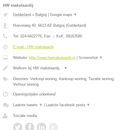
HW makelaardij
Gelderland
»
Balgoij
|
Google maps
▼
Hoeveweg 40
,
6613 AE
Balgoij
(
Gelderland
)
Tel:
024-6422776
, Fax:
-
, KvK:
09163580
E-mail › HW makelaardij
Website:
http://www.hwmakelaardij.nl
|
Screenshot
▼
Welkom bij HW makelaardij...
▼
Diensten: Verkoop woning, Aankoop woning, Taxatie woning,
Verhuur woning
Openingstijden onbekend
Laatste tweets
▼
|
Laatste facebook posts
▼
Sociale media: