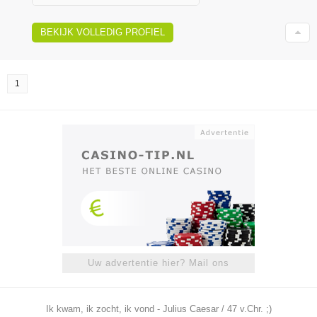
BEKIJK VOLLEDIG PROFIEL
1
Uw advertentie hier? Mail ons
Ik kwam, ik zocht, ik vond - Julius Caesar / 47 v.Chr. ;)