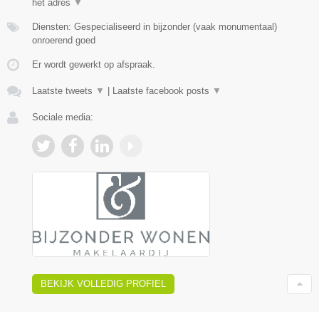
hét adres
▼
Diensten: Gespecialiseerd in bijzonder (vaak monumentaal)
onroerend goed
Er wordt gewerkt op afspraak.
Laatste tweets
▼
|
Laatste facebook posts
▼
Sociale media:
BEKIJK VOLLEDIG PROFIEL