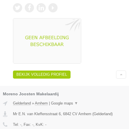
BEKIJK VOLLEDIG PROFIEL
Moreno Joosten Makelaardij
Gelderland
»
Arnhem
|
Google maps
▼
Mr E.N. van Kleffensstraat 6
,
6842 CV
Arnhem
(
Gelderland
)
Tel:
-
, Fax:
-
, KvK:
-