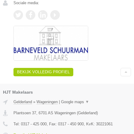
Sociale media:
BEKIJK VOLLEDIG PROFIEL
HJT Makelaars
Gelderland
»
Wageningen
|
Google maps
▼
Plantsoen 37
,
6701 AS
Wageningen
(
Gelderland
)
Tel:
0317 - 425 000
, Fax:
0317 - 450 900
, KvK:
30221061