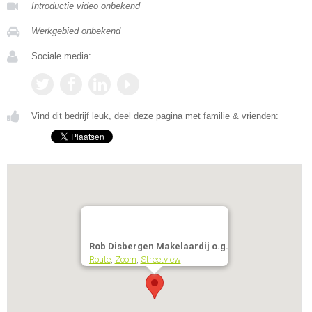
Introductie video onbekend
Werkgebied onbekend
Sociale media:
Vind dit bedrijf leuk, deel deze pagina met familie & vrienden:
Rob Disbergen Makelaardij o.g.
Route
,
Zoom
,
Streetview