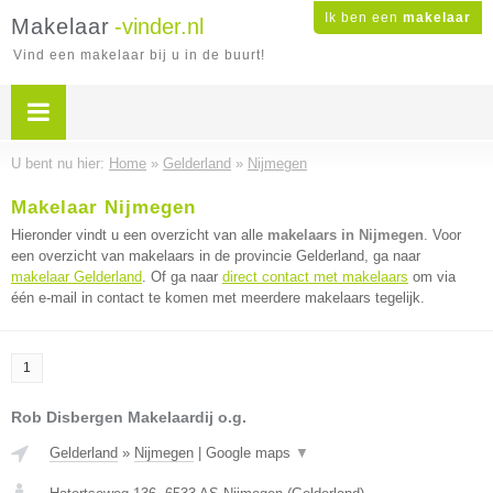
Ik ben een
makelaar
Makelaar
-vinder.nl
Vind een makelaar bij u in de buurt!
U bent nu hier:
Home
»
Gelderland
»
Nijmegen
Makelaar Nijmegen
Hieronder vindt u een overzicht van alle
makelaars in Nijmegen
. Voor
een overzicht van makelaars in de provincie Gelderland, ga naar
makelaar Gelderland
. Of ga naar
direct contact met makelaars
om via
één e-mail in contact te komen met meerdere makelaars tegelijk.
1
Rob Disbergen Makelaardij o.g.
Gelderland
»
Nijmegen
|
Google maps
▼