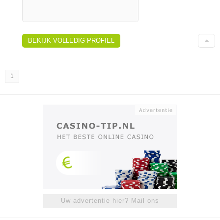
BEKIJK VOLLEDIG PROFIEL
1
Uw advertentie hier? Mail ons