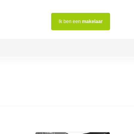
Ik ben een
makelaar