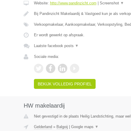
Website:
http://www.pandinzicht.com
|
Screenshot
▼
Bij Pandinzicht Makelaardij & Vastgoed kun je als verko
Verkoopmakelaar, Aankoopmakelaar, Verkoopstyling, Bed
Er wordt gewerkt op afspraak.
Laatste facebook posts
▼
Sociale media:
BEKIJK VOLLEDIG PROFIEL
HW makelaardij
Niet gevestigd in de plaats Heilig Landstichting, maar wel
Gelderland
»
Balgoij
|
Google maps
▼