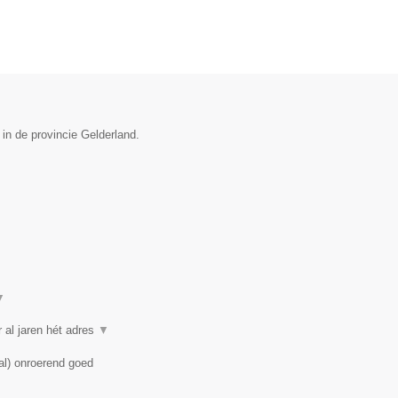
 in de provincie Gelderland.
▼
 al jaren hét adres
▼
al) onroerend goed