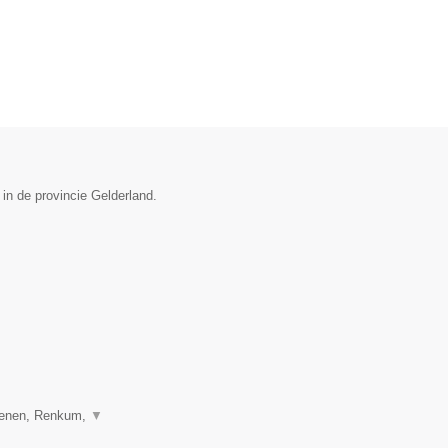
 in de provincie Gelderland.
henen, Renkum,
▼