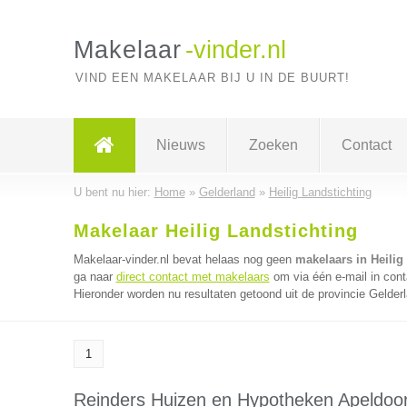
Makelaar
-vinder.nl
VIND EEN MAKELAAR BIJ U IN DE BUURT!
Nieuws
Zoeken
Contact
U bent nu hier:
Home
»
Gelderland
»
Heilig Landstichting
Makelaar Heilig Landstichting
Makelaar-vinder.nl bevat helaas nog geen
makelaars in Heilig
ga naar
direct contact met makelaars
om via één e-mail in cont
Hieronder worden nu resultaten getoond uit de provincie Gelder
1
Reinders Huizen en Hypotheken Apeldoo