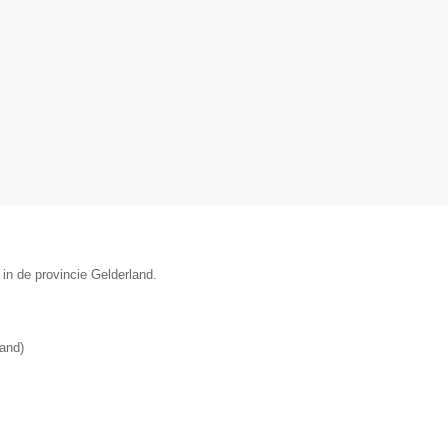
 in de provincie Gelderland.
land
)