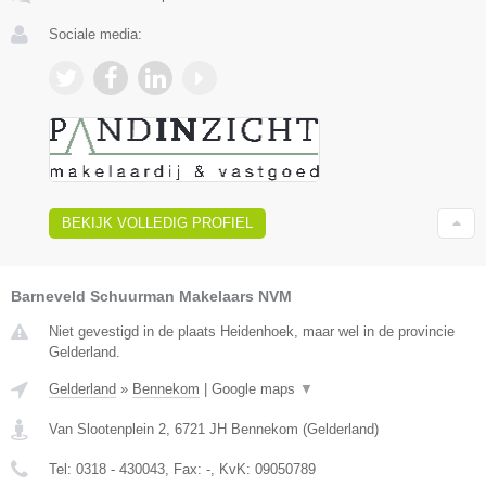
Sociale media:
BEKIJK VOLLEDIG PROFIEL
Barneveld Schuurman Makelaars NVM
Niet gevestigd in de plaats Heidenhoek, maar wel in de provincie
Gelderland.
Gelderland
»
Bennekom
|
Google maps
▼
Van Slootenplein 2
,
6721 JH
Bennekom
(
Gelderland
)
Tel:
0318 - 430043
, Fax:
-
, KvK:
09050789