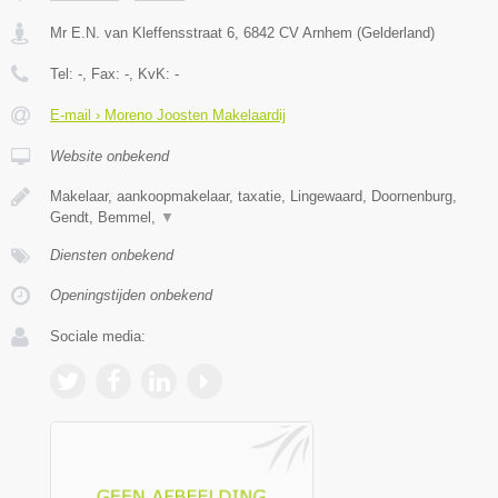
Mr E.N. van Kleffensstraat 6
,
6842 CV
Arnhem
(
Gelderland
)
Tel:
-
, Fax:
-
, KvK:
-
E-mail › Moreno Joosten Makelaardij
Website onbekend
Makelaar, aankoopmakelaar, taxatie, Lingewaard, Doornenburg,
Gendt, Bemmel,
▼
Diensten onbekend
Openingstijden onbekend
Sociale media: