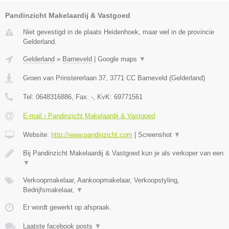
Pandinzicht Makelaardij & Vastgoed
Niet gevestigd in de plaats Heidenhoek, maar wel in de provincie
Gelderland.
Gelderland
»
Barneveld
|
Google maps
▼
Groen van Prinstererlaan 37
,
3771 CC
Barneveld
(
Gelderland
)
Tel:
0648316886
, Fax:
-
, KvK:
69771561
E-mail › Pandinzicht Makelaardij & Vastgoed
Website:
http://www.pandinzicht.com
|
Screenshot
▼
Bij Pandinzicht Makelaardij & Vastgoed kun je als verkoper van een
▼
Verkoopmakelaar, Aankoopmakelaar, Verkoopstyling,
Bedrijfsmakelaar,
▼
Er wordt gewerkt op afspraak.
Laatste facebook posts
▼