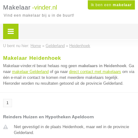
Ik ben een
makelaar
Makelaar
-vinder.nl
Vind een makelaar bij u in de buurt!
U bent nu hier:
Home
»
Gelderland
»
Heidenhoek
Makelaar Heidenhoek
Makelaar-vinder.nl bevat helaas nog geen
makelaars in Heidenhoek
. Ga
naar
makelaar Gelderland
of ga naar
direct contact met makelaars
om via
één e-mail in contact te komen met meerdere makelaars tegelijk.
Hieronder worden nu resultaten getoond uit de provincie Gelderland.
1
Reinders Huizen en Hypotheken Apeldoorn
Niet gevestigd in de plaats Heidenhoek, maar wel in de provincie
Gelderland.