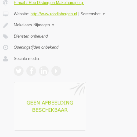
E-mail › Rob Disbergen Makelaardij o.g.
Website:
http://www.robdisbergen.nl
|
Screenshot
▼
Makelaars Nijmegen
▼
Diensten onbekend
Openingstijden onbekend
Sociale media: