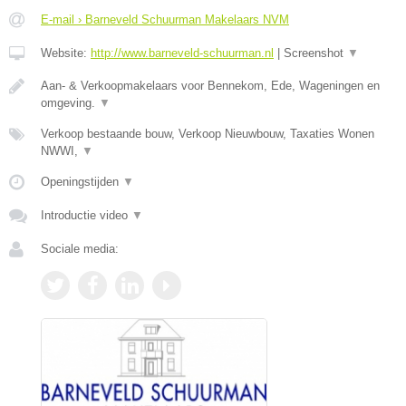
E-mail › Barneveld Schuurman Makelaars NVM
Website:
http://www.barneveld-schuurman.nl
|
Screenshot
▼
Aan- & Verkoopmakelaars voor Bennekom, Ede, Wageningen en
omgeving.
▼
Verkoop bestaande bouw, Verkoop Nieuwbouw, Taxaties Wonen
NWWI,
▼
Openingstijden
▼
Introductie video
▼
Sociale media: