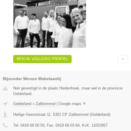
BEKIJK VOLLEDIG PROFIEL
Bijzonder Wonen Makelaardij
Niet gevestigd in de plaats Heidenhoek, maar wel in de provincie
Gelderland.
Gelderland
»
Zaltbommel
|
Google maps
▼
Heilige Geeststraat 11
,
5301 CP
Zaltbommel
(
Gelderland
)
Tel:
0418 68 00 50
, Fax:
0418 68 03 64
, KvK:
11053957