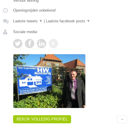
Verhuur woning
Openingstijden onbekend
Laatste tweets
▼
|
Laatste facebook posts
▼
Sociale media:
BEKIJK VOLLEDIG PROFIEL