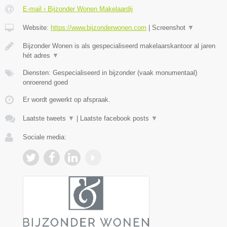
E-mail › Bijzonder Wonen Makelaardij
Website:
https://www.bijzonderwonen.com
|
Screenshot
▼
Bijzonder Wonen is als gespecialiseerd makelaarskantoor al jaren
hét adres
▼
Diensten: Gespecialiseerd in bijzonder (vaak monumentaal)
onroerend goed
Er wordt gewerkt op afspraak.
Laatste tweets
▼
|
Laatste facebook posts
▼
Sociale media: