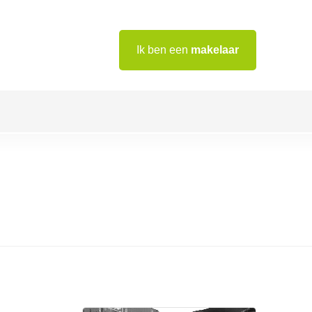
Ik ben een
makelaar