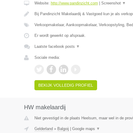
Website:
http://www.pandinzicht.com
|
Screenshot
▼
Bij Pandinzicht Makelaardij & Vastgoed kun je als verko
Verkoopmakelaar, Aankoopmakelaar, Verkoopstyling, Bed
Er wordt gewerkt op afspraak.
Laatste facebook posts
▼
Sociale media:
BEKIJK VOLLEDIG PROFIEL
HW makelaardij
Niet gevestigd in de plaats Heelsum, maar wel in de prov
Gelderland
»
Balgoij
|
Google maps
▼