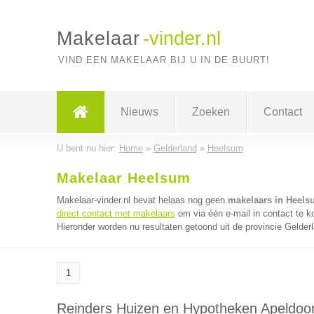
Makelaar
-vinder.nl
VIND EEN MAKELAAR BIJ U IN DE BUURT!
Nieuws
Zoeken
Contact
U bent nu hier:
Home
»
Gelderland
»
Heelsum
Makelaar Heelsum
Makelaar-vinder.nl bevat helaas nog geen
makelaars in Heels
direct contact met makelaars
om via één e-mail in contact te 
Hieronder worden nu resultaten getoond uit de provincie Gelder
1
Reinders Huizen en Hypotheken Apeldoo