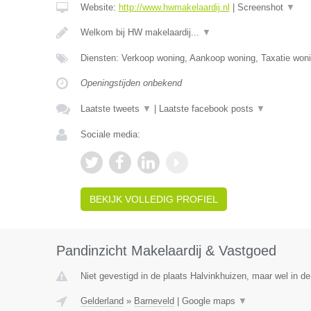
Website:
http://www.hwmakelaardij.nl
|
Screenshot
▼
Welkom bij HW makelaardij...
▼
Diensten: Verkoop woning, Aankoop woning, Taxatie woni
Openingstijden onbekend
Laatste tweets
▼
|
Laatste facebook posts
▼
Sociale media:
BEKIJK VOLLEDIG PROFIEL
Pandinzicht Makelaardij & Vastgoed
Niet gevestigd in de plaats Halvinkhuizen, maar wel in de
Gelderland
»
Barneveld
|
Google maps
▼