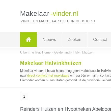
Makelaar
-vinder.nl
VIND EEN MAKELAAR BIJ U IN DE BUURT!
Nieuws
Zoeken
Contact
U bent nu hier:
Home
»
Gelderland
»
Halvinkhuizen
Makelaar Halvinkhuizen
Makelaar-vinder.nl bevat helaas nog geen
makelaars in Halvi
naar
direct contact met makelaars
om via één e-mail in contact
Hieronder worden nu resultaten getoond uit de provincie Gelder
1
Reinders Huizen en Hypotheken Apeldoo