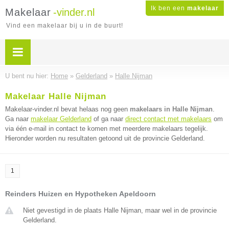
Ik ben een
makelaar
Makelaar
-vinder.nl
Vind een makelaar bij u in de buurt!
U bent nu hier:
Home
»
Gelderland
»
Halle Nijman
Makelaar Halle Nijman
Makelaar-vinder.nl bevat helaas nog geen
makelaars in Halle Nijman
.
Ga naar
makelaar Gelderland
of ga naar
direct contact met makelaars
om
via één e-mail in contact te komen met meerdere makelaars tegelijk.
Hieronder worden nu resultaten getoond uit de provincie Gelderland.
1
Reinders Huizen en Hypotheken Apeldoorn
Niet gevestigd in de plaats Halle Nijman, maar wel in de provincie
Gelderland.