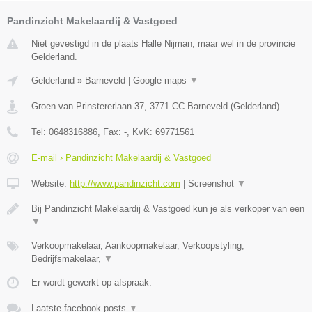
Pandinzicht Makelaardij & Vastgoed
Niet gevestigd in de plaats Halle Nijman, maar wel in de provincie
Gelderland.
Gelderland
»
Barneveld
|
Google maps
▼
Groen van Prinstererlaan 37
,
3771 CC
Barneveld
(
Gelderland
)
Tel:
0648316886
, Fax:
-
, KvK:
69771561
E-mail › Pandinzicht Makelaardij & Vastgoed
Website:
http://www.pandinzicht.com
|
Screenshot
▼
Bij Pandinzicht Makelaardij & Vastgoed kun je als verkoper van een
▼
Verkoopmakelaar, Aankoopmakelaar, Verkoopstyling,
Bedrijfsmakelaar,
▼
Er wordt gewerkt op afspraak.
Laatste facebook posts
▼