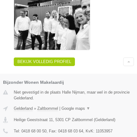
BEKIJK VOLLEDIG PROFIEL
Bijzonder Wonen Makelaardij
Niet gevestigd in de plaats Halle Nijman, maar wel in de provincie
Gelderland.
Gelderland
»
Zaltbommel
|
Google maps
▼
Heilige Geeststraat 11
,
5301 CP
Zaltbommel
(
Gelderland
)
Tel:
0418 68 00 50
, Fax:
0418 68 03 64
, KvK:
11053957