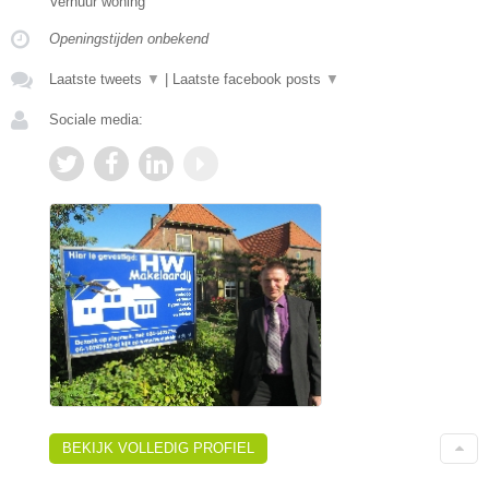
Verhuur woning
Openingstijden onbekend
Laatste tweets
▼
|
Laatste facebook posts
▼
Sociale media:
BEKIJK VOLLEDIG PROFIEL