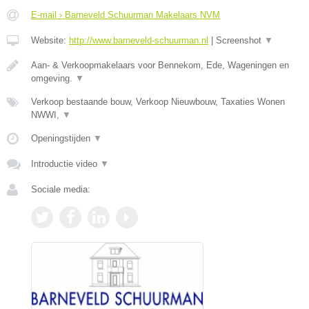
E-mail › Barneveld Schuurman Makelaars NVM
Website:
http://www.barneveld-schuurman.nl
|
Screenshot
▼
Aan- & Verkoopmakelaars voor Bennekom, Ede, Wageningen en
omgeving.
▼
Verkoop bestaande bouw, Verkoop Nieuwbouw, Taxaties Wonen
NWWI,
▼
Openingstijden
▼
Introductie video
▼
Sociale media: