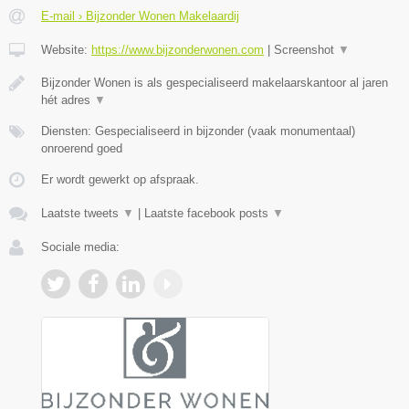
E-mail › Bijzonder Wonen Makelaardij
Website:
https://www.bijzonderwonen.com
|
Screenshot
▼
Bijzonder Wonen is als gespecialiseerd makelaarskantoor al jaren
hét adres
▼
Diensten: Gespecialiseerd in bijzonder (vaak monumentaal)
onroerend goed
Er wordt gewerkt op afspraak.
Laatste tweets
▼
|
Laatste facebook posts
▼
Sociale media: