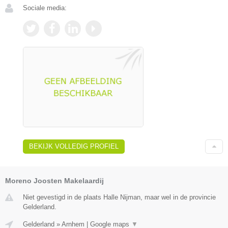
Sociale media:
BEKIJK VOLLEDIG PROFIEL
Moreno Joosten Makelaardij
Niet gevestigd in de plaats Halle Nijman, maar wel in de provincie
Gelderland.
Gelderland
»
Arnhem
|
Google maps
▼