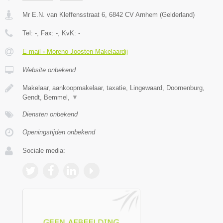
Mr E.N. van Kleffensstraat 6
,
6842 CV
Arnhem
(
Gelderland
)
Tel:
-
, Fax:
-
, KvK:
-
E-mail › Moreno Joosten Makelaardij
Website onbekend
Makelaar, aankoopmakelaar, taxatie, Lingewaard, Doornenburg,
Gendt, Bemmel,
▼
Diensten onbekend
Openingstijden onbekend
Sociale media: