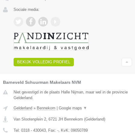
Sociale media:
BEKIJK VOLLEDIG PROFIEL
Barneveld Schuurman Makelaars NVM
Niet gevestigd in de plaats Halle Nijman, maar wel in de provincie
Gelderland.
Gelderland
»
Bennekom
|
Google maps
▼
Van Slootenplein 2
,
6721 JH
Bennekom
(
Gelderland
)
Tel:
0318 - 430043
, Fax:
-
, KvK:
09050789