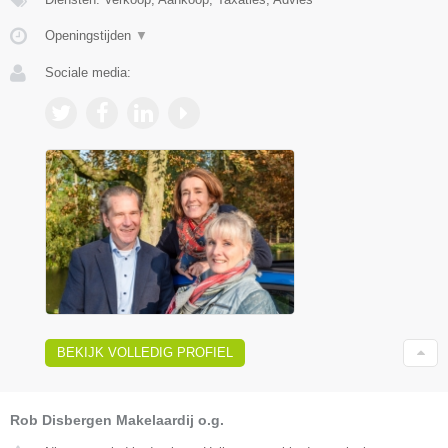
Openingstijden
▼
Sociale media:
BEKIJK VOLLEDIG PROFIEL
Rob Disbergen Makelaardij o.g.