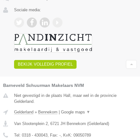
Sociale media:
BEKIJK VOLLEDIG PROFIEL
Barneveld Schuurman Makelaars NVM
Niet gevestigd in de plaats Hall, maar wel in de provincie
Gelderland.
Gelderland
»
Bennekom
|
Google maps
▼
Van Slootenplein 2
,
6721 JH
Bennekom
(
Gelderland
)
Tel:
0318 - 430043
, Fax:
-
, KvK:
09050789