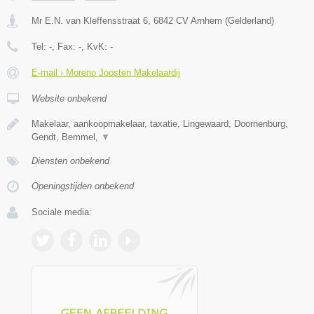
Mr E.N. van Kleffensstraat 6
,
6842 CV
Arnhem
(
Gelderland
)
Tel:
-
, Fax:
-
, KvK:
-
E-mail › Moreno Joosten Makelaardij
Website onbekend
Makelaar, aankoopmakelaar, taxatie, Lingewaard, Doornenburg,
Gendt, Bemmel,
▼
Diensten onbekend
Openingstijden onbekend
Sociale media: