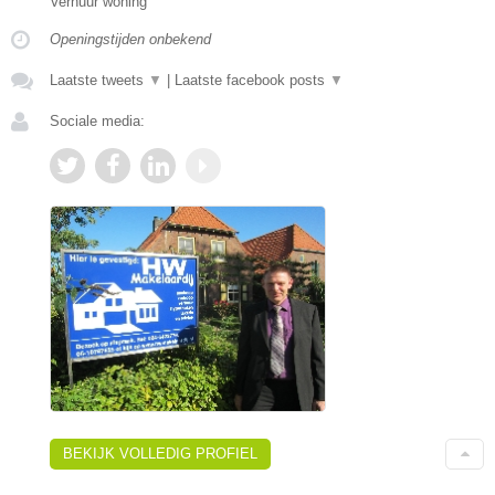
Verhuur woning
Openingstijden onbekend
Laatste tweets
▼
|
Laatste facebook posts
▼
Sociale media:
BEKIJK VOLLEDIG PROFIEL