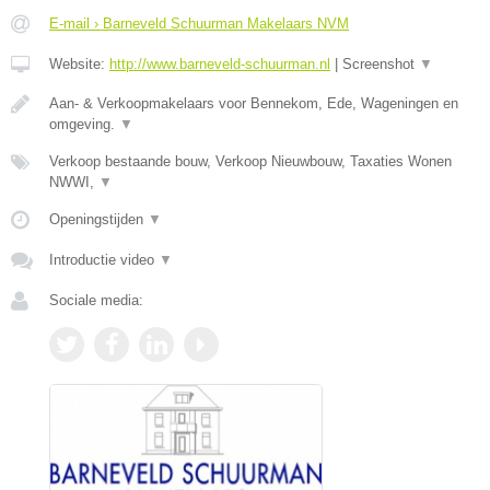
E-mail › Barneveld Schuurman Makelaars NVM
Website:
http://www.barneveld-schuurman.nl
|
Screenshot
▼
Aan- & Verkoopmakelaars voor Bennekom, Ede, Wageningen en
omgeving.
▼
Verkoop bestaande bouw, Verkoop Nieuwbouw, Taxaties Wonen
NWWI,
▼
Openingstijden
▼
Introductie video
▼
Sociale media: