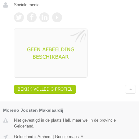
Sociale media:
BEKIJK VOLLEDIG PROFIEL
Moreno Joosten Makelaardij
Niet gevestigd in de plaats Hall, maar wel in de provincie
Gelderland.
Gelderland
»
Arnhem
|
Google maps
▼