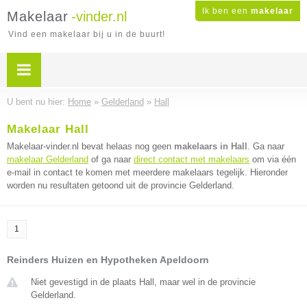
Ik ben een
makelaar
Makelaar
-vinder.nl
Vind een makelaar bij u in de buurt!
U bent nu hier:
Home
»
Gelderland
»
Hall
Makelaar Hall
Makelaar-vinder.nl bevat helaas nog geen
makelaars in Hall
. Ga naar
makelaar Gelderland
of ga naar
direct contact met makelaars
om via één
e-mail in contact te komen met meerdere makelaars tegelijk. Hieronder
worden nu resultaten getoond uit de provincie Gelderland.
1
Reinders Huizen en Hypotheken Apeldoorn
Niet gevestigd in de plaats Hall, maar wel in de provincie
Gelderland.