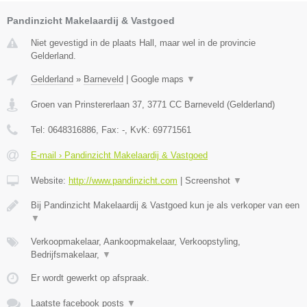
Pandinzicht Makelaardij & Vastgoed
Niet gevestigd in de plaats Hall, maar wel in de provincie
Gelderland.
Gelderland
»
Barneveld
|
Google maps
▼
Groen van Prinstererlaan 37
,
3771 CC
Barneveld
(
Gelderland
)
Tel:
0648316886
, Fax:
-
, KvK:
69771561
E-mail › Pandinzicht Makelaardij & Vastgoed
Website:
http://www.pandinzicht.com
|
Screenshot
▼
Bij Pandinzicht Makelaardij & Vastgoed kun je als verkoper van een
▼
Verkoopmakelaar, Aankoopmakelaar, Verkoopstyling,
Bedrijfsmakelaar,
▼
Er wordt gewerkt op afspraak.
Laatste facebook posts
▼