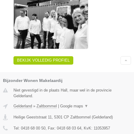
BEKIJK VOLLEDIG PROFIEL
Bijzonder Wonen Makelaardij
Niet gevestigd in de plaats Hall, maar wel in de provincie
Gelderland.
Gelderland
»
Zaltbommel
|
Google maps
▼
Heilige Geeststraat 11
,
5301 CP
Zaltbommel
(
Gelderland
)
Tel:
0418 68 00 50
, Fax:
0418 68 03 64
, KvK:
11053957