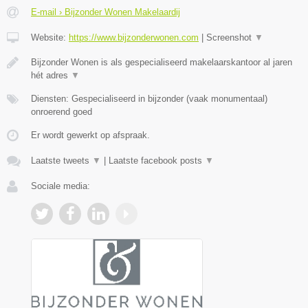
E-mail › Bijzonder Wonen Makelaardij
Website:
https://www.bijzonderwonen.com
|
Screenshot
▼
Bijzonder Wonen is als gespecialiseerd makelaarskantoor al jaren
hét adres
▼
Diensten: Gespecialiseerd in bijzonder (vaak monumentaal)
onroerend goed
Er wordt gewerkt op afspraak.
Laatste tweets
▼
|
Laatste facebook posts
▼
Sociale media: