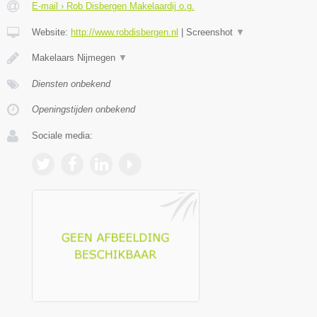
E-mail › Rob Disbergen Makelaardij o.g.
Website:
http://www.robdisbergen.nl
|
Screenshot
▼
Makelaars Nijmegen
▼
Diensten onbekend
Openingstijden onbekend
Sociale media: