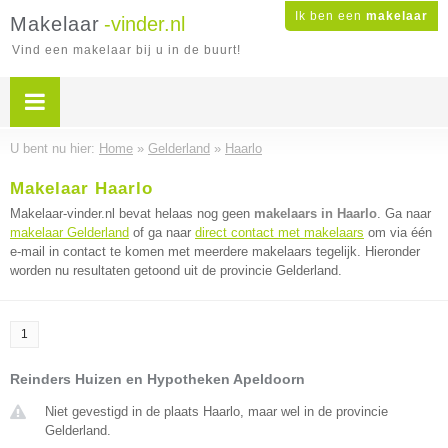
Ik ben een
makelaar
Makelaar
-vinder.nl
Vind een makelaar bij u in de buurt!
U bent nu hier:
Home
»
Gelderland
»
Haarlo
Makelaar Haarlo
Makelaar-vinder.nl bevat helaas nog geen
makelaars in Haarlo
. Ga naar
makelaar Gelderland
of ga naar
direct contact met makelaars
om via één
e-mail in contact te komen met meerdere makelaars tegelijk. Hieronder
worden nu resultaten getoond uit de provincie Gelderland.
1
Reinders Huizen en Hypotheken Apeldoorn
Niet gevestigd in de plaats Haarlo, maar wel in de provincie
Gelderland.