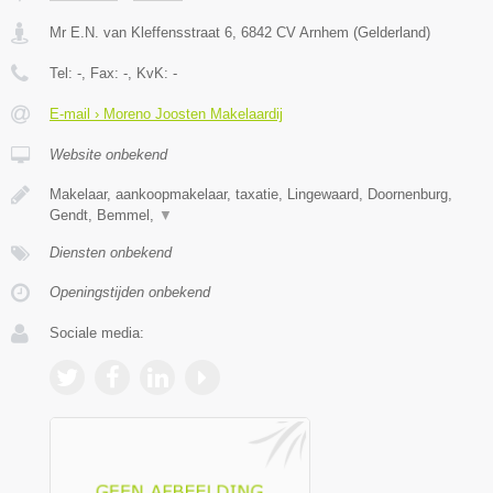
Mr E.N. van Kleffensstraat 6
,
6842 CV
Arnhem
(
Gelderland
)
Tel:
-
, Fax:
-
, KvK:
-
E-mail › Moreno Joosten Makelaardij
Website onbekend
Makelaar, aankoopmakelaar, taxatie, Lingewaard, Doornenburg,
Gendt, Bemmel,
▼
Diensten onbekend
Openingstijden onbekend
Sociale media: