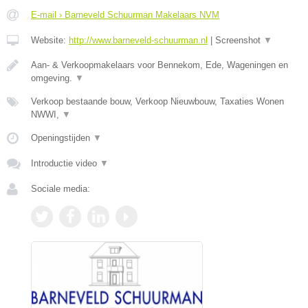
E-mail › Barneveld Schuurman Makelaars NVM
Website:
http://www.barneveld-schuurman.nl
|
Screenshot
▼
Aan- & Verkoopmakelaars voor Bennekom, Ede, Wageningen en
omgeving.
▼
Verkoop bestaande bouw, Verkoop Nieuwbouw, Taxaties Wonen
NWWI,
▼
Openingstijden
▼
Introductie video
▼
Sociale media: