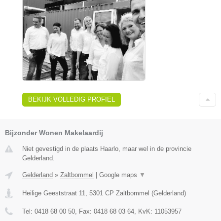
BEKIJK VOLLEDIG PROFIEL
Bijzonder Wonen Makelaardij
Niet gevestigd in de plaats Haarlo, maar wel in de provincie
Gelderland.
Gelderland
»
Zaltbommel
|
Google maps
▼
Heilige Geeststraat 11
,
5301 CP
Zaltbommel
(
Gelderland
)
Tel:
0418 68 00 50
, Fax:
0418 68 03 64
, KvK:
11053957