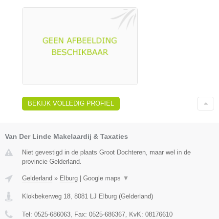
BEKIJK VOLLEDIG PROFIEL
Van Der Linde Makelaardij & Taxaties
Niet gevestigd in de plaats Groot Dochteren, maar wel in de
provincie Gelderland.
Gelderland
»
Elburg
|
Google maps
▼
Klokbekerweg 18
,
8081 LJ
Elburg
(
Gelderland
)
Tel:
0525-686063
, Fax:
0525-686367
, KvK:
08176610