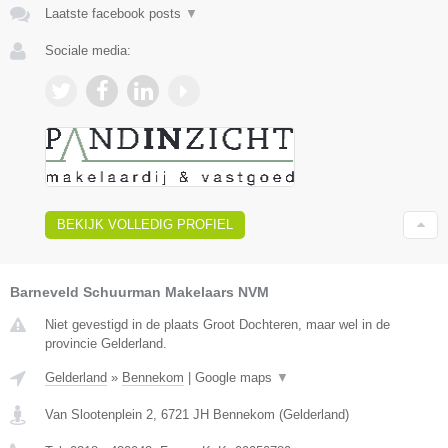
Laatste facebook posts
▼
Sociale media:
BEKIJK VOLLEDIG PROFIEL
Barneveld Schuurman Makelaars NVM
Niet gevestigd in de plaats Groot Dochteren, maar wel in de
provincie Gelderland.
Gelderland
»
Bennekom
|
Google maps
▼
Van Slootenplein 2
,
6721 JH
Bennekom
(
Gelderland
)