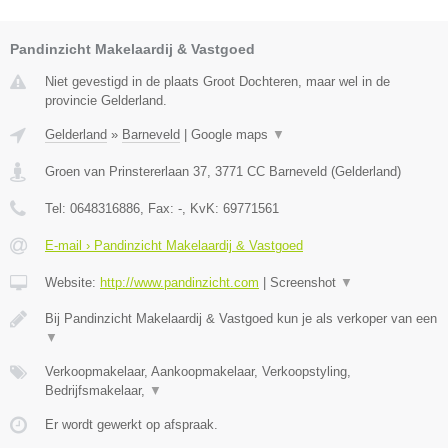
Pandinzicht Makelaardij & Vastgoed
Niet gevestigd in de plaats Groot Dochteren, maar wel in de
provincie Gelderland.
Gelderland
»
Barneveld
|
Google maps
▼
Groen van Prinstererlaan 37
,
3771 CC
Barneveld
(
Gelderland
)
Tel:
0648316886
, Fax:
-
, KvK:
69771561
E-mail › Pandinzicht Makelaardij & Vastgoed
Website:
http://www.pandinzicht.com
|
Screenshot
▼
Bij Pandinzicht Makelaardij & Vastgoed kun je als verkoper van een
▼
Verkoopmakelaar, Aankoopmakelaar, Verkoopstyling,
Bedrijfsmakelaar,
▼
Er wordt gewerkt op afspraak.