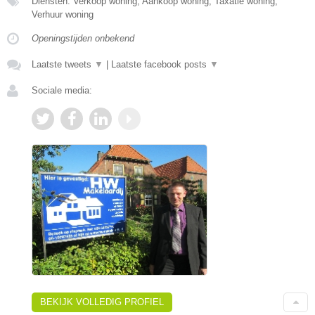
Diensten: Verkoop woning, Aankoop woning, Taxatie woning,
Verhuur woning
Openingstijden onbekend
Laatste tweets
▼
|
Laatste facebook posts
▼
Sociale media:
BEKIJK VOLLEDIG PROFIEL