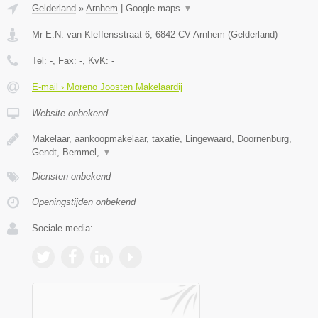
Gelderland
»
Arnhem
|
Google maps
▼
Mr E.N. van Kleffensstraat 6
,
6842 CV
Arnhem
(
Gelderland
)
Tel:
-
, Fax:
-
, KvK:
-
E-mail › Moreno Joosten Makelaardij
Website onbekend
Makelaar, aankoopmakelaar, taxatie, Lingewaard, Doornenburg,
Gendt, Bemmel,
▼
Diensten onbekend
Openingstijden onbekend
Sociale media: