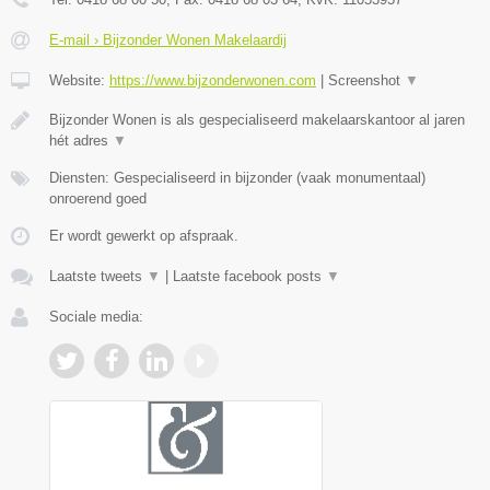
E-mail › Bijzonder Wonen Makelaardij
Website:
https://www.bijzonderwonen.com
|
Screenshot
▼
Bijzonder Wonen is als gespecialiseerd makelaarskantoor al jaren
hét adres
▼
Diensten: Gespecialiseerd in bijzonder (vaak monumentaal)
onroerend goed
Er wordt gewerkt op afspraak.
Laatste tweets
▼
|
Laatste facebook posts
▼
Sociale media: