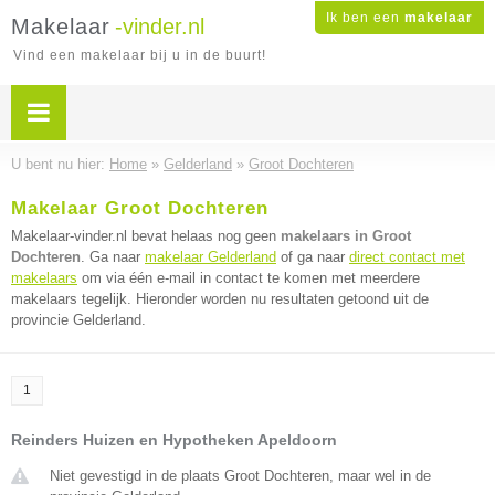
Ik ben een
makelaar
Makelaar
-vinder.nl
Vind een makelaar bij u in de buurt!
U bent nu hier:
Home
»
Gelderland
»
Groot Dochteren
Makelaar Groot Dochteren
Makelaar-vinder.nl bevat helaas nog geen
makelaars in Groot
Dochteren
. Ga naar
makelaar Gelderland
of ga naar
direct contact met
makelaars
om via één e-mail in contact te komen met meerdere
makelaars tegelijk. Hieronder worden nu resultaten getoond uit de
provincie Gelderland.
1
Reinders Huizen en Hypotheken Apeldoorn
Niet gevestigd in de plaats Groot Dochteren, maar wel in de