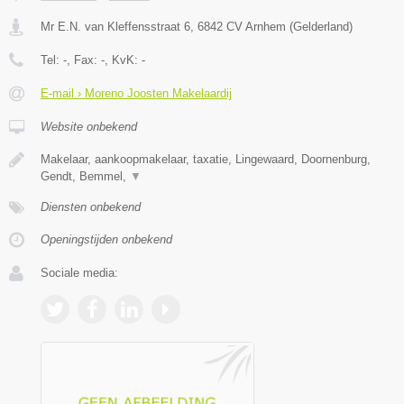
Mr E.N. van Kleffensstraat 6
,
6842 CV
Arnhem
(
Gelderland
)
Tel:
-
, Fax:
-
, KvK:
-
E-mail › Moreno Joosten Makelaardij
Website onbekend
Makelaar, aankoopmakelaar, taxatie, Lingewaard, Doornenburg,
Gendt, Bemmel,
▼
Diensten onbekend
Openingstijden onbekend
Sociale media: