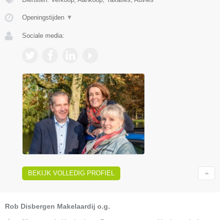
Openingstijden
▼
Sociale media:
BEKIJK VOLLEDIG PROFIEL
Rob Disbergen Makelaardij o.g.