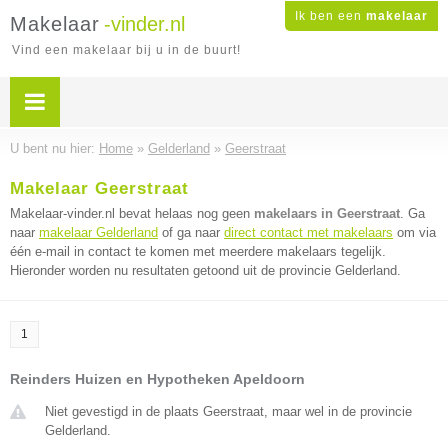
Ik ben een
makelaar
Makelaar
-vinder.nl
Vind een makelaar bij u in de buurt!
U bent nu hier:
Home
»
Gelderland
»
Geerstraat
Makelaar Geerstraat
Makelaar-vinder.nl bevat helaas nog geen
makelaars in Geerstraat
. Ga
naar
makelaar Gelderland
of ga naar
direct contact met makelaars
om via
één e-mail in contact te komen met meerdere makelaars tegelijk.
Hieronder worden nu resultaten getoond uit de provincie Gelderland.
1
Reinders Huizen en Hypotheken Apeldoorn
Niet gevestigd in de plaats Geerstraat, maar wel in de provincie
Gelderland.