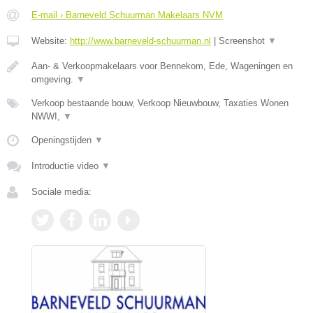
E-mail › Barneveld Schuurman Makelaars NVM
Website:
http://www.barneveld-schuurman.nl
|
Screenshot
▼
Aan- & Verkoopmakelaars voor Bennekom, Ede, Wageningen en
omgeving.
▼
Verkoop bestaande bouw, Verkoop Nieuwbouw, Taxaties Wonen
NWWI,
▼
Openingstijden
▼
Introductie video
▼
Sociale media: