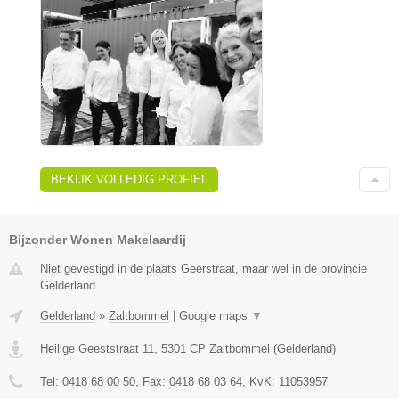
BEKIJK VOLLEDIG PROFIEL
Bijzonder Wonen Makelaardij
Niet gevestigd in de plaats Geerstraat, maar wel in de provincie
Gelderland.
Gelderland
»
Zaltbommel
|
Google maps
▼
Heilige Geeststraat 11
,
5301 CP
Zaltbommel
(
Gelderland
)
Tel:
0418 68 00 50
, Fax:
0418 68 03 64
, KvK:
11053957