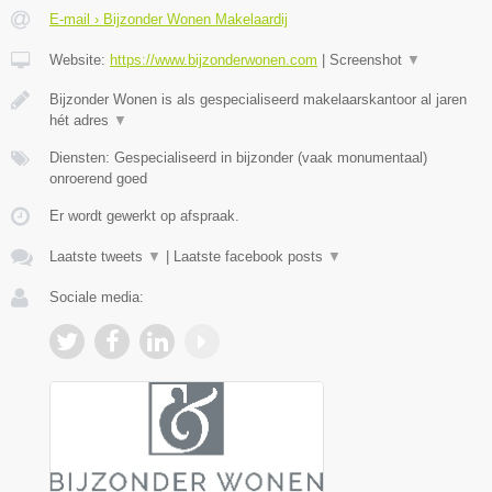
E-mail › Bijzonder Wonen Makelaardij
Website:
https://www.bijzonderwonen.com
|
Screenshot
▼
Bijzonder Wonen is als gespecialiseerd makelaarskantoor al jaren
hét adres
▼
Diensten: Gespecialiseerd in bijzonder (vaak monumentaal)
onroerend goed
Er wordt gewerkt op afspraak.
Laatste tweets
▼
|
Laatste facebook posts
▼
Sociale media: