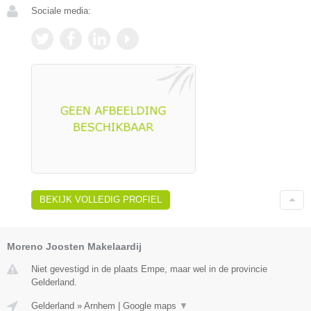
Sociale media:
BEKIJK VOLLEDIG PROFIEL
Moreno Joosten Makelaardij
Niet gevestigd in de plaats Empe, maar wel in de provincie
Gelderland.
Gelderland
»
Arnhem
|
Google maps
▼