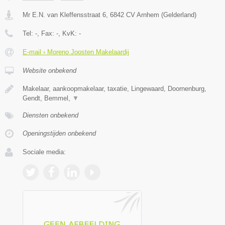
Mr E.N. van Kleffensstraat 6
,
6842 CV
Arnhem
(
Gelderland
)
Tel:
-
, Fax:
-
, KvK:
-
E-mail › Moreno Joosten Makelaardij
Website onbekend
Makelaar, aankoopmakelaar, taxatie, Lingewaard, Doornenburg,
Gendt, Bemmel,
▼
Diensten onbekend
Openingstijden onbekend
Sociale media: