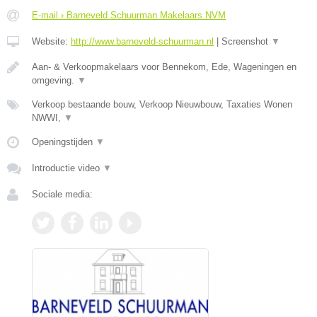
E-mail › Barneveld Schuurman Makelaars NVM
Website:
http://www.barneveld-schuurman.nl
|
Screenshot
▼
Aan- & Verkoopmakelaars voor Bennekom, Ede, Wageningen en
omgeving.
▼
Verkoop bestaande bouw, Verkoop Nieuwbouw, Taxaties Wonen
NWWI,
▼
Openingstijden
▼
Introductie video
▼
Sociale media: