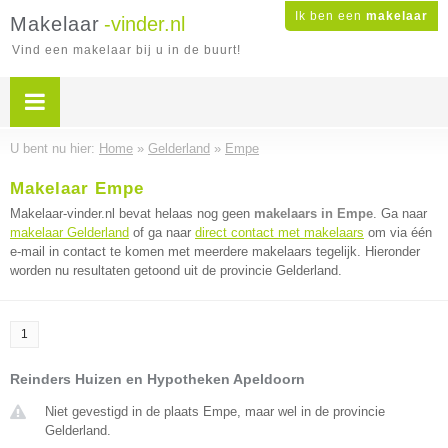
Ik ben een
makelaar
Makelaar
-vinder.nl
Vind een makelaar bij u in de buurt!
U bent nu hier:
Home
»
Gelderland
»
Empe
Makelaar Empe
Makelaar-vinder.nl bevat helaas nog geen
makelaars in Empe
. Ga naar
makelaar Gelderland
of ga naar
direct contact met makelaars
om via één
e-mail in contact te komen met meerdere makelaars tegelijk. Hieronder
worden nu resultaten getoond uit de provincie Gelderland.
1
Reinders Huizen en Hypotheken Apeldoorn
Niet gevestigd in de plaats Empe, maar wel in de provincie
Gelderland.