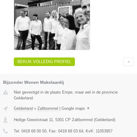
BEKIJK VOLLEDIG PROFIEL
Bijzonder Wonen Makelaardij
Niet gevestigd in de plaats Empe, maar wel in de provincie
Gelderland.
Gelderland
»
Zaltbommel
|
Google maps
▼
Heilige Geeststraat 11
,
5301 CP
Zaltbommel
(
Gelderland
)
Tel:
0418 68 00 50
, Fax:
0418 68 03 64
, KvK:
11053957