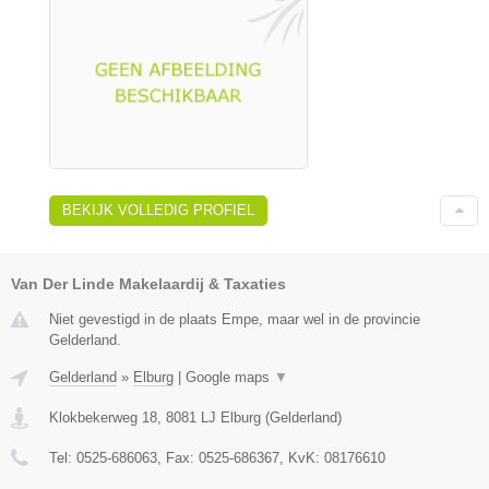
BEKIJK VOLLEDIG PROFIEL
Van Der Linde Makelaardij & Taxaties
Niet gevestigd in de plaats Empe, maar wel in de provincie
Gelderland.
Gelderland
»
Elburg
|
Google maps
▼
Klokbekerweg 18
,
8081 LJ
Elburg
(
Gelderland
)
Tel:
0525-686063
, Fax:
0525-686367
, KvK:
08176610