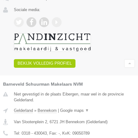
Sociale media:
BEKIJK VOLLEDIG PROFIEL
Barneveld Schuurman Makelaars NVM
Niet gevestigd in de plaats Eibergen, maar wel in de provincie
Gelderland.
Gelderland
»
Bennekom
|
Google maps
▼
Van Slootenplein 2
,
6721 JH
Bennekom
(
Gelderland
)
Tel:
0318 - 430043
, Fax:
-
, KvK:
09050789