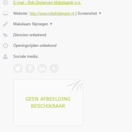
E-mail › Rob Disbergen Makelaardij o.g.
Website:
http://www.robdisbergen.nl
|
Screenshot
▼
Makelaars Nijmegen
▼
Diensten onbekend
Openingstijden onbekend
Sociale media: