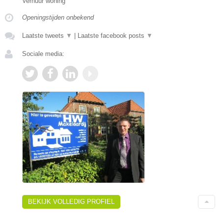
Verhuur woning
Openingstijden onbekend
Laatste tweets
▼
|
Laatste facebook posts
▼
Sociale media:
BEKIJK VOLLEDIG PROFIEL