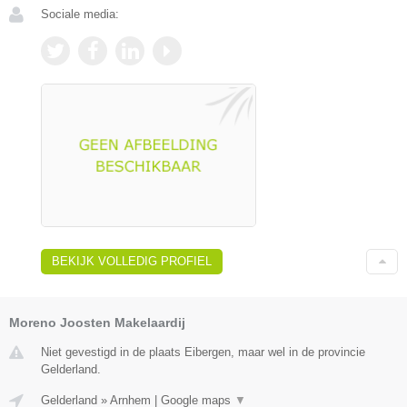
Sociale media:
BEKIJK VOLLEDIG PROFIEL
Moreno Joosten Makelaardij
Niet gevestigd in de plaats Eibergen, maar wel in de provincie
Gelderland.
Gelderland
»
Arnhem
|
Google maps
▼