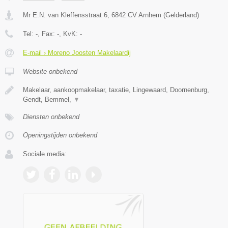
Mr E.N. van Kleffensstraat 6
,
6842 CV
Arnhem
(
Gelderland
)
Tel:
-
, Fax:
-
, KvK:
-
E-mail › Moreno Joosten Makelaardij
Website onbekend
Makelaar, aankoopmakelaar, taxatie, Lingewaard, Doornenburg,
Gendt, Bemmel,
▼
Diensten onbekend
Openingstijden onbekend
Sociale media: