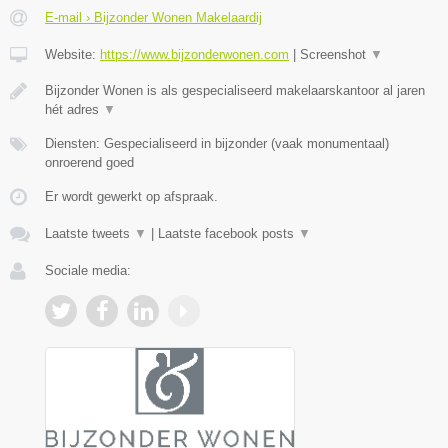
E-mail › Bijzonder Wonen Makelaardij
Website:
https://www.bijzonderwonen.com
|
Screenshot
▼
Bijzonder Wonen is als gespecialiseerd makelaarskantoor al jaren
hét adres
▼
Diensten: Gespecialiseerd in bijzonder (vaak monumentaal)
onroerend goed
Er wordt gewerkt op afspraak.
Laatste tweets
▼
|
Laatste facebook posts
▼
Sociale media: