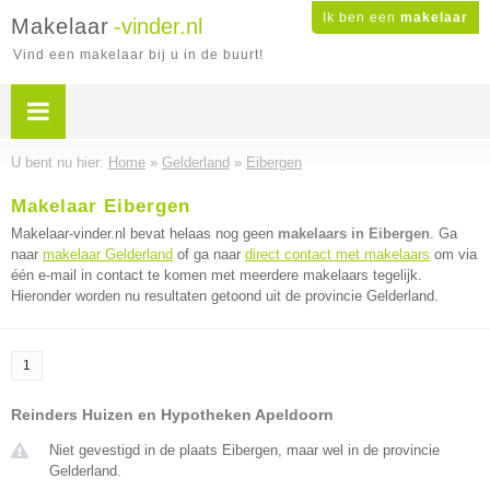
Ik ben een
makelaar
Makelaar
-vinder.nl
Vind een makelaar bij u in de buurt!
U bent nu hier:
Home
»
Gelderland
»
Eibergen
Makelaar Eibergen
Makelaar-vinder.nl bevat helaas nog geen
makelaars in Eibergen
. Ga
naar
makelaar Gelderland
of ga naar
direct contact met makelaars
om via
één e-mail in contact te komen met meerdere makelaars tegelijk.
Hieronder worden nu resultaten getoond uit de provincie Gelderland.
1
Reinders Huizen en Hypotheken Apeldoorn
Niet gevestigd in de plaats Eibergen, maar wel in de provincie
Gelderland.