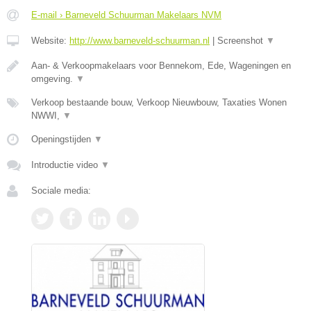
E-mail › Barneveld Schuurman Makelaars NVM
Website:
http://www.barneveld-schuurman.nl
|
Screenshot
▼
Aan- & Verkoopmakelaars voor Bennekom, Ede, Wageningen en
omgeving.
▼
Verkoop bestaande bouw, Verkoop Nieuwbouw, Taxaties Wonen
NWWI,
▼
Openingstijden
▼
Introductie video
▼
Sociale media: