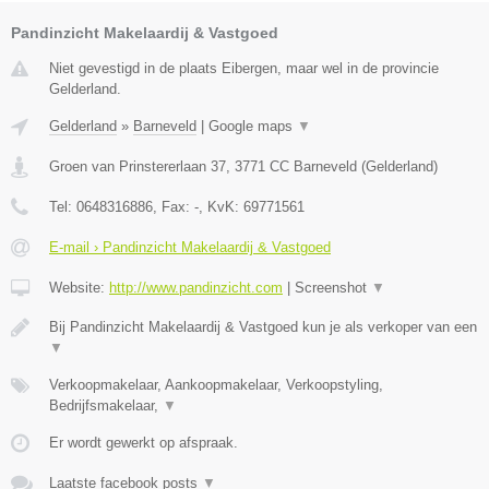
Pandinzicht Makelaardij & Vastgoed
Niet gevestigd in de plaats Eibergen, maar wel in de provincie
Gelderland.
Gelderland
»
Barneveld
|
Google maps
▼
Groen van Prinstererlaan 37
,
3771 CC
Barneveld
(
Gelderland
)
Tel:
0648316886
, Fax:
-
, KvK:
69771561
E-mail › Pandinzicht Makelaardij & Vastgoed
Website:
http://www.pandinzicht.com
|
Screenshot
▼
Bij Pandinzicht Makelaardij & Vastgoed kun je als verkoper van een
▼
Verkoopmakelaar, Aankoopmakelaar, Verkoopstyling,
Bedrijfsmakelaar,
▼
Er wordt gewerkt op afspraak.
Laatste facebook posts
▼