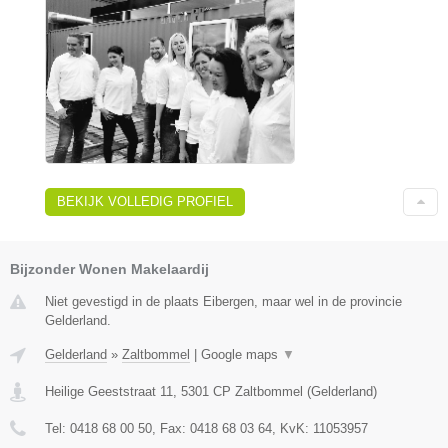
BEKIJK VOLLEDIG PROFIEL
Bijzonder Wonen Makelaardij
Niet gevestigd in de plaats Eibergen, maar wel in de provincie
Gelderland.
Gelderland
»
Zaltbommel
|
Google maps
▼
Heilige Geeststraat 11
,
5301 CP
Zaltbommel
(
Gelderland
)
Tel:
0418 68 00 50
, Fax:
0418 68 03 64
, KvK:
11053957