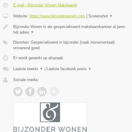
E-mail › Bijzonder Wonen Makelaardij
Website:
https://www.bijzonderwonen.com
|
Screenshot
▼
Bijzonder Wonen is als gespecialiseerd makelaarskantoor al jaren
hét adres
▼
Diensten: Gespecialiseerd in bijzonder (vaak monumentaal)
onroerend goed
Er wordt gewerkt op afspraak.
Laatste tweets
▼
|
Laatste facebook posts
▼
Sociale media: