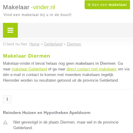
Ik ben een
makelaar
Makelaar
-vinder.nl
Vind een makelaar bij u in de buurt!
U bent nu hier:
Home
»
Gelderland
»
Diermen
Makelaar Diermen
Makelaar-vinder.nl bevat helaas nog geen
makelaars in Diermen
. Ga
naar
makelaar Gelderland
of ga naar
direct contact met makelaars
om via
één e-mail in contact te komen met meerdere makelaars tegelijk.
Hieronder worden nu resultaten getoond uit de provincie Gelderland.
1
Reinders Huizen en Hypotheken Apeldoorn
Niet gevestigd in de plaats Diermen, maar wel in de provincie
Gelderland.