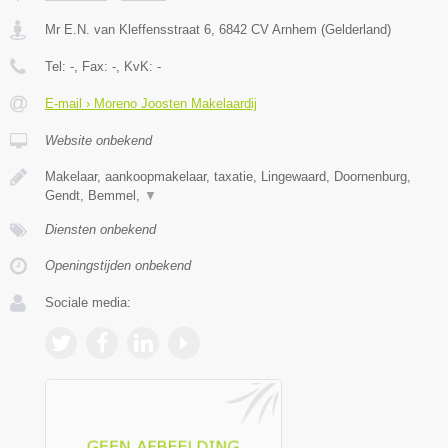
Mr E.N. van Kleffensstraat 6
,
6842 CV
Arnhem
(
Gelderland
)
Tel:
-
, Fax:
-
, KvK:
-
E-mail › Moreno Joosten Makelaardij
Website onbekend
Makelaar, aankoopmakelaar, taxatie, Lingewaard, Doornenburg,
Gendt, Bemmel,
▼
Diensten onbekend
Openingstijden onbekend
Sociale media: