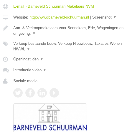
E-mail › Barneveld Schuurman Makelaars NVM
Website:
http://www.barneveld-schuurman.nl
|
Screenshot
▼
Aan- & Verkoopmakelaars voor Bennekom, Ede, Wageningen en
omgeving.
▼
Verkoop bestaande bouw, Verkoop Nieuwbouw, Taxaties Wonen
NWWI,
▼
Openingstijden
▼
Introductie video
▼
Sociale media: