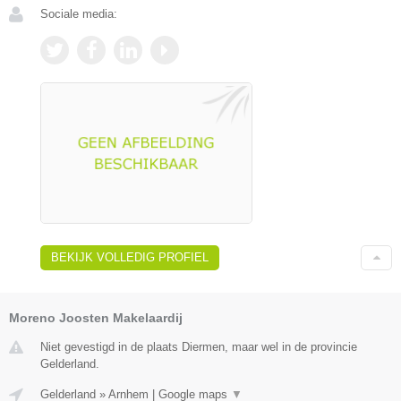
Sociale media:
BEKIJK VOLLEDIG PROFIEL
Moreno Joosten Makelaardij
Niet gevestigd in de plaats Diermen, maar wel in de provincie
Gelderland.
Gelderland
»
Arnhem
|
Google maps
▼