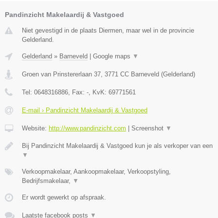
Pandinzicht Makelaardij & Vastgoed
Niet gevestigd in de plaats Diermen, maar wel in de provincie
Gelderland.
Gelderland
»
Barneveld
|
Google maps
▼
Groen van Prinstererlaan 37
,
3771 CC
Barneveld
(
Gelderland
)
Tel:
0648316886
, Fax:
-
, KvK:
69771561
E-mail › Pandinzicht Makelaardij & Vastgoed
Website:
http://www.pandinzicht.com
|
Screenshot
▼
Bij Pandinzicht Makelaardij & Vastgoed kun je als verkoper van een
▼
Verkoopmakelaar, Aankoopmakelaar, Verkoopstyling,
Bedrijfsmakelaar,
▼
Er wordt gewerkt op afspraak.
Laatste facebook posts
▼