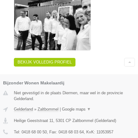
BEKIJK VOLLEDIG PROFIEL
Bijzonder Wonen Makelaardij
Niet gevestigd in de plaats Diermen, maar wel in de provincie
Gelderland.
Gelderland
»
Zaltbommel
|
Google maps
▼
Heilige Geeststraat 11
,
5301 CP
Zaltbommel
(
Gelderland
)
Tel:
0418 68 00 50
, Fax:
0418 68 03 64
, KvK:
11053957