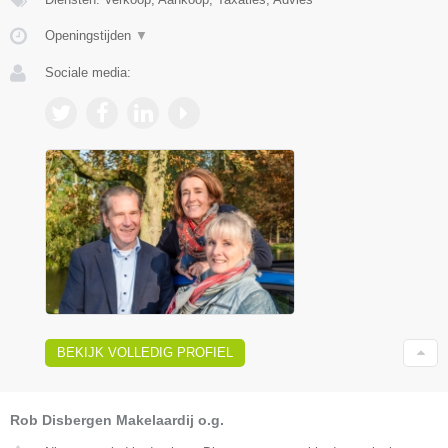
Openingstijden
▼
Sociale media:
BEKIJK VOLLEDIG PROFIEL
Rob Disbergen Makelaardij o.g.