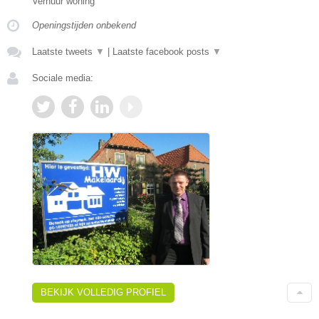
Verhuur woning
Openingstijden onbekend
Laatste tweets
▼
|
Laatste facebook posts
▼
Sociale media:
BEKIJK VOLLEDIG PROFIEL