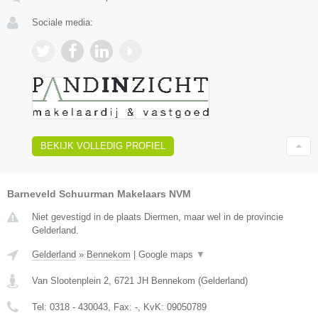
Sociale media:
BEKIJK VOLLEDIG PROFIEL
Barneveld Schuurman Makelaars NVM
Niet gevestigd in de plaats Diermen, maar wel in de provincie
Gelderland.
Gelderland
»
Bennekom
|
Google maps
▼
Van Slootenplein 2
,
6721 JH
Bennekom
(
Gelderland
)
Tel:
0318 - 430043
, Fax:
-
, KvK:
09050789