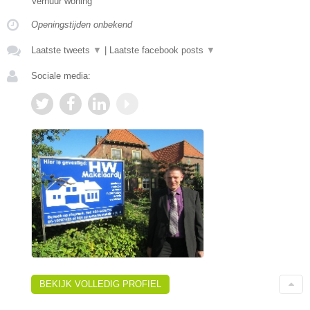
Verhuur woning
Openingstijden onbekend
Laatste tweets
▼
|
Laatste facebook posts
▼
Sociale media:
BEKIJK VOLLEDIG PROFIEL