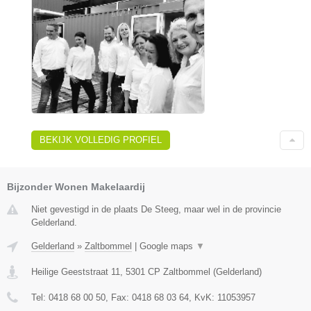
BEKIJK VOLLEDIG PROFIEL
Bijzonder Wonen Makelaardij
Niet gevestigd in de plaats De Steeg, maar wel in de provincie
Gelderland.
Gelderland
»
Zaltbommel
|
Google maps
▼
Heilige Geeststraat 11
,
5301 CP
Zaltbommel
(
Gelderland
)
Tel:
0418 68 00 50
, Fax:
0418 68 03 64
, KvK:
11053957