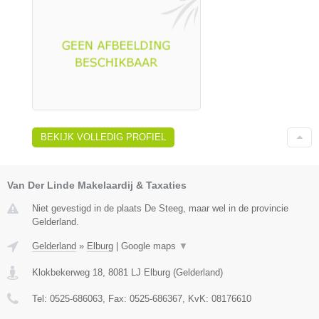
BEKIJK VOLLEDIG PROFIEL
Van Der Linde Makelaardij & Taxaties
Niet gevestigd in de plaats De Steeg, maar wel in de provincie
Gelderland.
Gelderland
»
Elburg
|
Google maps
▼
Klokbekerweg 18
,
8081 LJ
Elburg
(
Gelderland
)
Tel:
0525-686063
, Fax:
0525-686367
, KvK:
08176610