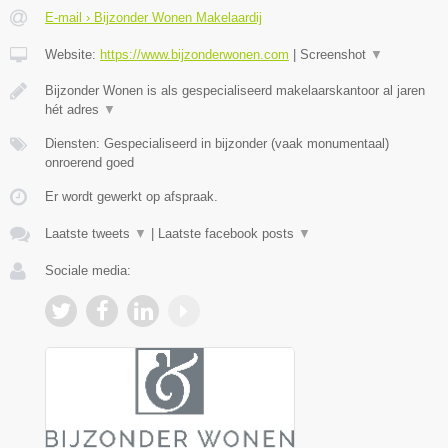
E-mail › Bijzonder Wonen Makelaardij
Website:
https://www.bijzonderwonen.com
|
Screenshot
▼
Bijzonder Wonen is als gespecialiseerd makelaarskantoor al jaren
hét adres
▼
Diensten: Gespecialiseerd in bijzonder (vaak monumentaal)
onroerend goed
Er wordt gewerkt op afspraak.
Laatste tweets
▼
|
Laatste facebook posts
▼
Sociale media: