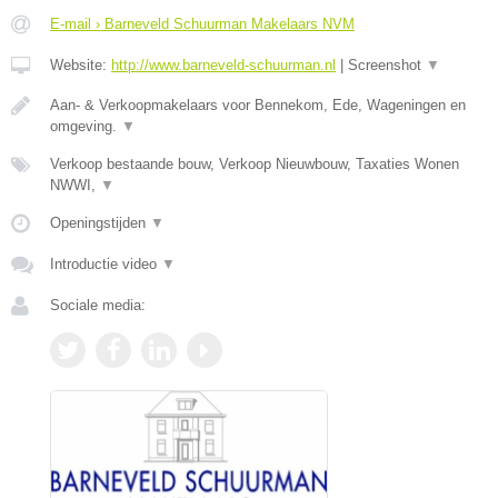
E-mail › Barneveld Schuurman Makelaars NVM
Website:
http://www.barneveld-schuurman.nl
|
Screenshot
▼
Aan- & Verkoopmakelaars voor Bennekom, Ede, Wageningen en
omgeving.
▼
Verkoop bestaande bouw, Verkoop Nieuwbouw, Taxaties Wonen
NWWI,
▼
Openingstijden
▼
Introductie video
▼
Sociale media: