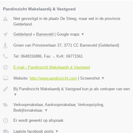
Pandinzicht Makelaardij & Vastgoed
Niet gevestigd in de plaats De Steeg, maar wel in de provincie
Gelderland.
Gelderland
»
Barneveld
|
Google maps
▼
Groen van Prinstererlaan 37
,
3771 CC
Barneveld
(
Gelderland
)
Tel:
0648316886
, Fax:
-
, KvK:
69771561
E-mail › Pandinzicht Makelaardij & Vastgoed
Website:
http://www.pandinzicht.com
|
Screenshot
▼
Bij Pandinzicht Makelaardij & Vastgoed kun je als verkoper van een
▼
Verkoopmakelaar, Aankoopmakelaar, Verkoopstyling,
Bedrijfsmakelaar,
▼
Er wordt gewerkt op afspraak.
Laatste facebook posts
▼