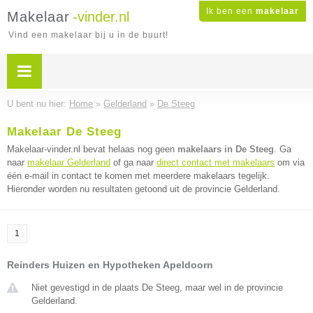
Ik ben een
makelaar
Makelaar
-vinder.nl
Vind een makelaar bij u in de buurt!
U bent nu hier:
Home
»
Gelderland
»
De Steeg
Makelaar De Steeg
Makelaar-vinder.nl bevat helaas nog geen
makelaars in De Steeg
. Ga
naar
makelaar Gelderland
of ga naar
direct contact met makelaars
om via
één e-mail in contact te komen met meerdere makelaars tegelijk.
Hieronder worden nu resultaten getoond uit de provincie Gelderland.
1
Reinders Huizen en Hypotheken Apeldoorn
Niet gevestigd in de plaats De Steeg, maar wel in de provincie
Gelderland.