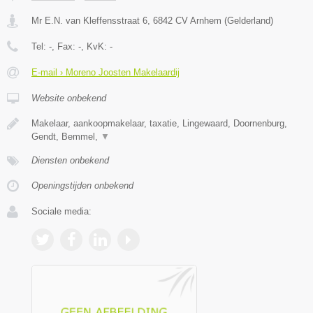
Mr E.N. van Kleffensstraat 6
,
6842 CV
Arnhem
(
Gelderland
)
Tel:
-
, Fax:
-
, KvK:
-
E-mail › Moreno Joosten Makelaardij
Website onbekend
Makelaar, aankoopmakelaar, taxatie, Lingewaard, Doornenburg,
Gendt, Bemmel,
▼
Diensten onbekend
Openingstijden onbekend
Sociale media: