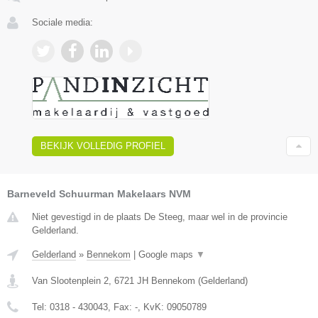
Sociale media:
BEKIJK VOLLEDIG PROFIEL
Barneveld Schuurman Makelaars NVM
Niet gevestigd in de plaats De Steeg, maar wel in de provincie
Gelderland.
Gelderland
»
Bennekom
|
Google maps
▼
Van Slootenplein 2
,
6721 JH
Bennekom
(
Gelderland
)
Tel:
0318 - 430043
, Fax:
-
, KvK:
09050789