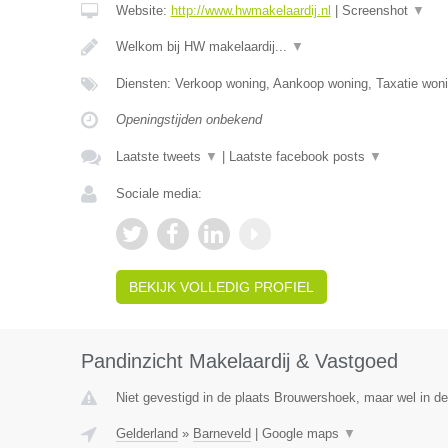
Website:
http://www.hwmakelaardij.nl
|
Screenshot
▼
Welkom bij HW makelaardij...
▼
Diensten: Verkoop woning, Aankoop woning, Taxatie woni
Openingstijden onbekend
Laatste tweets
▼
|
Laatste facebook posts
▼
Sociale media:
BEKIJK VOLLEDIG PROFIEL
Pandinzicht Makelaardij & Vastgoed
Niet gevestigd in de plaats Brouwershoek, maar wel in de
Gelderland
»
Barneveld
|
Google maps
▼