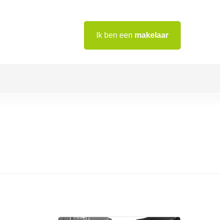
Ik ben een
makelaar