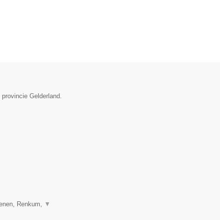
 provincie Gelderland.
henen, Renkum,
▼