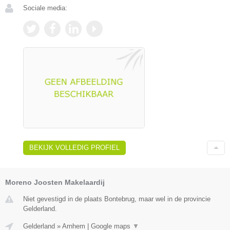
Sociale media:
BEKIJK VOLLEDIG PROFIEL
Moreno Joosten Makelaardij
Niet gevestigd in de plaats Bontebrug, maar wel in de provincie
Gelderland.
Gelderland
»
Arnhem
|
Google maps
▼