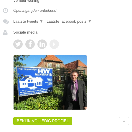
Verhuur woning
Openingstijden onbekend
Laatste tweets
▼
|
Laatste facebook posts
▼
Sociale media:
BEKIJK VOLLEDIG PROFIEL