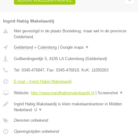
BEKIJK VOLLEDIG PROFIEL
Ingrid Habig Makelaardij
Niet gevestigd in de plaats Bontebrug, maar wel in de provincie
Gelderland.
Gelderland
»
Culemborg
|
Google maps
▼
Goilberdingerdijk 5
,
4105 LA
Culemborg
(
Gelderland
)
Tel:
0345-476847
, Fax:
0345-476819
, KvK:
11050263
E-mail › Ingrid Habig Makelaardij
Website:
http://www.ingridhabigmakelaardij.nl
|
Screenshot
▼
Ingrid Habig Makelaardij is klein makelaarskantoor in Midden
Nederland. U
▼
Diensten onbekend
Openingstijden onbekend