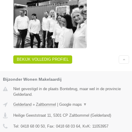
BEKIJK VOLLEDIG PROFIEL
Bijzonder Wonen Makelaardij
Niet gevestigd in de plaats Bontebrug, maar wel in de provincie
Gelderland.
Gelderland
»
Zaltbommel
|
Google maps
▼
Heilige Geeststraat 11
,
5301 CP
Zaltbommel
(
Gelderland
)
Tel:
0418 68 00 50
, Fax:
0418 68 03 64
, KvK:
11053957