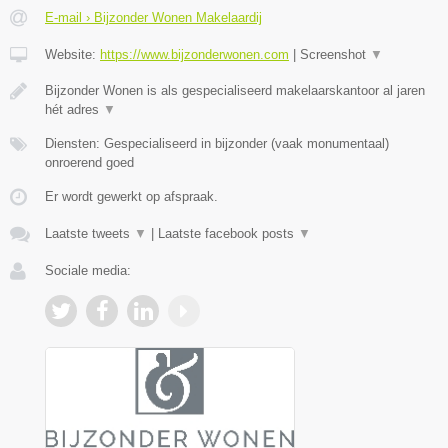
E-mail › Bijzonder Wonen Makelaardij
Website:
https://www.bijzonderwonen.com
|
Screenshot
▼
Bijzonder Wonen is als gespecialiseerd makelaarskantoor al jaren
hét adres
▼
Diensten: Gespecialiseerd in bijzonder (vaak monumentaal)
onroerend goed
Er wordt gewerkt op afspraak.
Laatste tweets
▼
|
Laatste facebook posts
▼
Sociale media: