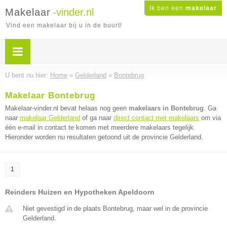
Ik ben een
makelaar
Makelaar
-vinder.nl
Vind een makelaar bij u in de buurt!
U bent nu hier:
Home
»
Gelderland
»
Bontebrug
Makelaar Bontebrug
Makelaar-vinder.nl bevat helaas nog geen
makelaars in Bontebrug
. Ga
naar
makelaar Gelderland
of ga naar
direct contact met makelaars
om via
één e-mail in contact te komen met meerdere makelaars tegelijk.
Hieronder worden nu resultaten getoond uit de provincie Gelderland.
1
Reinders Huizen en Hypotheken Apeldoorn
Niet gevestigd in de plaats Bontebrug, maar wel in de provincie
Gelderland.