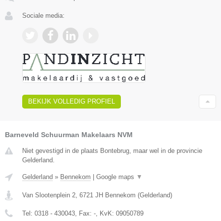
Sociale media:
BEKIJK VOLLEDIG PROFIEL
Barneveld Schuurman Makelaars NVM
Niet gevestigd in de plaats Bontebrug, maar wel in de provincie
Gelderland.
Gelderland
»
Bennekom
|
Google maps
▼
Van Slootenplein 2
,
6721 JH
Bennekom
(
Gelderland
)
Tel:
0318 - 430043
, Fax:
-
, KvK:
09050789