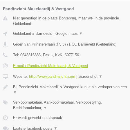
Pandinzicht Makelaardij & Vastgoed
Niet gevestigd in de plaats Bontebrug, maar wel in de provincie
Gelderland.
Gelderland
»
Barneveld
|
Google maps
▼
Groen van Prinstererlaan 37
,
3771 CC
Barneveld
(
Gelderland
)
Tel:
0648316886
, Fax:
-
, KvK:
69771561
E-mail › Pandinzicht Makelaardij & Vastgoed
Website:
http://www.pandinzicht.com
|
Screenshot
▼
Bij Pandinzicht Makelaardij & Vastgoed kun je als verkoper van een
▼
Verkoopmakelaar, Aankoopmakelaar, Verkoopstyling,
Bedrijfsmakelaar,
▼
Er wordt gewerkt op afspraak.
Laatste facebook posts
▼