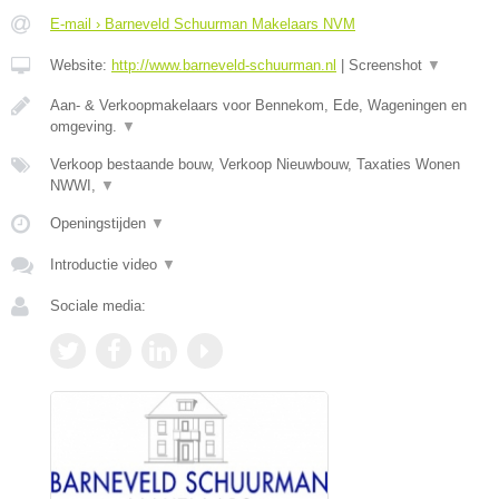
E-mail › Barneveld Schuurman Makelaars NVM
Website:
http://www.barneveld-schuurman.nl
|
Screenshot
▼
Aan- & Verkoopmakelaars voor Bennekom, Ede, Wageningen en
omgeving.
▼
Verkoop bestaande bouw, Verkoop Nieuwbouw, Taxaties Wonen
NWWI,
▼
Openingstijden
▼
Introductie video
▼
Sociale media: