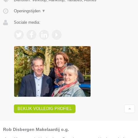
Openingstijden
▼
Sociale media:
BEKIJK VOLLEDIG PROFIEL
Rob Disbergen Makelaardij o.g.