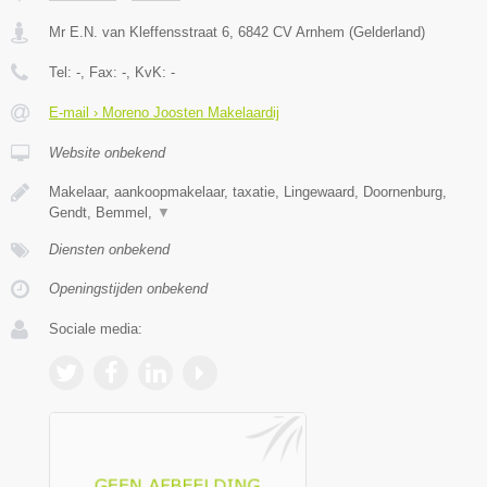
Mr E.N. van Kleffensstraat 6
,
6842 CV
Arnhem
(
Gelderland
)
Tel:
-
, Fax:
-
, KvK:
-
E-mail › Moreno Joosten Makelaardij
Website onbekend
Makelaar, aankoopmakelaar, taxatie, Lingewaard, Doornenburg,
Gendt, Bemmel,
▼
Diensten onbekend
Openingstijden onbekend
Sociale media: