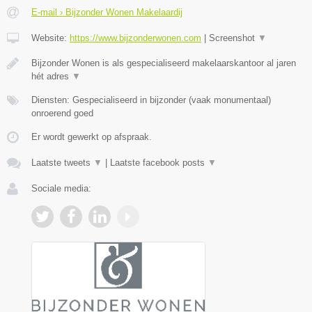
E-mail › Bijzonder Wonen Makelaardij
Website:
https://www.bijzonderwonen.com
|
Screenshot
▼
Bijzonder Wonen is als gespecialiseerd makelaarskantoor al jaren
hét adres
▼
Diensten: Gespecialiseerd in bijzonder (vaak monumentaal)
onroerend goed
Er wordt gewerkt op afspraak.
Laatste tweets
▼
|
Laatste facebook posts
▼
Sociale media: