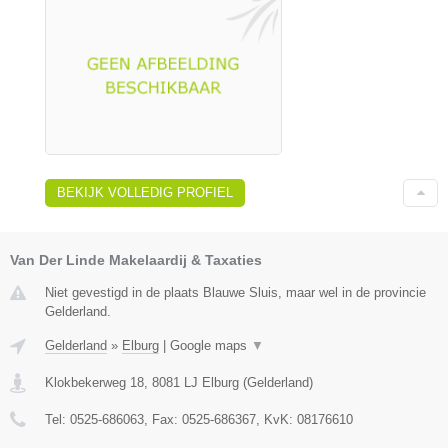
BEKIJK VOLLEDIG PROFIEL
Van Der Linde Makelaardij & Taxaties
Niet gevestigd in de plaats Blauwe Sluis, maar wel in de provincie
Gelderland.
Gelderland
»
Elburg
|
Google maps
▼
Klokbekerweg 18
,
8081 LJ
Elburg
(
Gelderland
)
Tel:
0525-686063
, Fax:
0525-686367
, KvK:
08176610