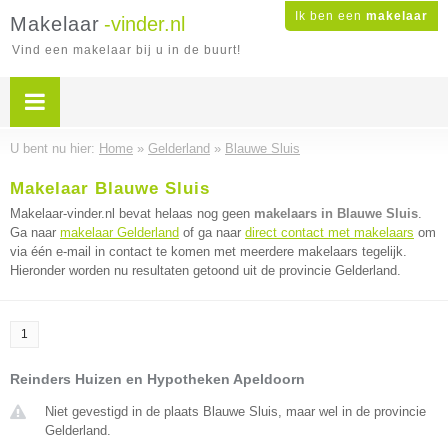
Ik ben een
makelaar
Makelaar
-vinder.nl
Vind een makelaar bij u in de buurt!
U bent nu hier:
Home
»
Gelderland
»
Blauwe Sluis
Makelaar Blauwe Sluis
Makelaar-vinder.nl bevat helaas nog geen
makelaars in Blauwe Sluis
.
Ga naar
makelaar Gelderland
of ga naar
direct contact met makelaars
om
via één e-mail in contact te komen met meerdere makelaars tegelijk.
Hieronder worden nu resultaten getoond uit de provincie Gelderland.
1
Reinders Huizen en Hypotheken Apeldoorn
Niet gevestigd in de plaats Blauwe Sluis, maar wel in de provincie
Gelderland.