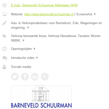
E-mail › Barneveld Schuurman Makelaars NVM
Website:
http://www.barneveld-schuurman.nl
|
Screenshot
▼
Aan- & Verkoopmakelaars voor Bennekom, Ede, Wageningen en
omgeving.
▼
Verkoop bestaande bouw, Verkoop Nieuwbouw, Taxaties Wonen
NWWI,
▼
Openingstijden
▼
Introductie video
▼
Sociale media: