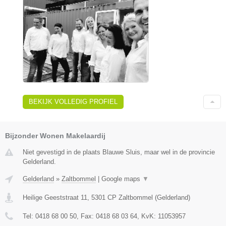
BEKIJK VOLLEDIG PROFIEL
Bijzonder Wonen Makelaardij
Niet gevestigd in de plaats Blauwe Sluis, maar wel in de provincie
Gelderland.
Gelderland
»
Zaltbommel
|
Google maps
▼
Heilige Geeststraat 11
,
5301 CP
Zaltbommel
(
Gelderland
)
Tel:
0418 68 00 50
, Fax:
0418 68 03 64
, KvK:
11053957