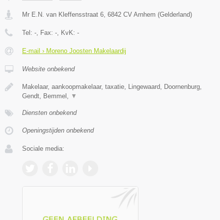
Mr E.N. van Kleffensstraat 6
,
6842 CV
Arnhem
(
Gelderland
)
Tel:
-
, Fax:
-
, KvK:
-
E-mail › Moreno Joosten Makelaardij
Website onbekend
Makelaar, aankoopmakelaar, taxatie, Lingewaard, Doornenburg,
Gendt, Bemmel,
▼
Diensten onbekend
Openingstijden onbekend
Sociale media: