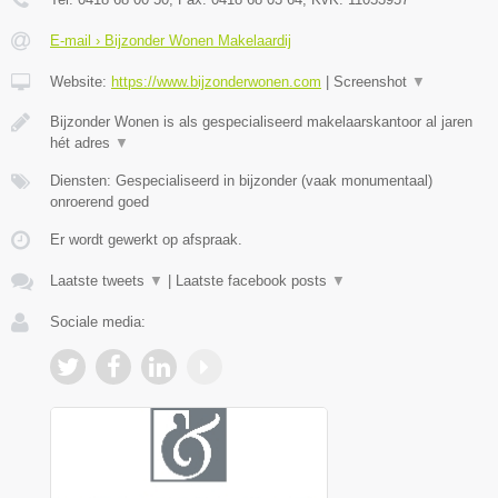
E-mail › Bijzonder Wonen Makelaardij
Website:
https://www.bijzonderwonen.com
|
Screenshot
▼
Bijzonder Wonen is als gespecialiseerd makelaarskantoor al jaren
hét adres
▼
Diensten: Gespecialiseerd in bijzonder (vaak monumentaal)
onroerend goed
Er wordt gewerkt op afspraak.
Laatste tweets
▼
|
Laatste facebook posts
▼
Sociale media: