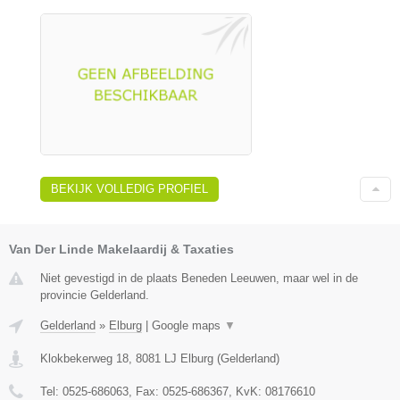
BEKIJK VOLLEDIG PROFIEL
Van Der Linde Makelaardij & Taxaties
Niet gevestigd in de plaats Beneden Leeuwen, maar wel in de
provincie Gelderland.
Gelderland
»
Elburg
|
Google maps
▼
Klokbekerweg 18
,
8081 LJ
Elburg
(
Gelderland
)
Tel:
0525-686063
, Fax:
0525-686367
, KvK:
08176610