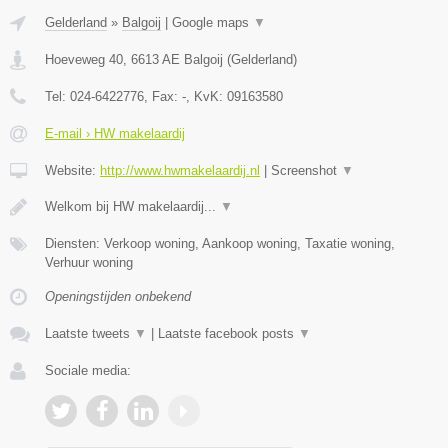
Gelderland
»
Balgoij
|
Google maps
▼
Hoeveweg 40
,
6613 AE
Balgoij
(
Gelderland
)
Tel:
024-6422776
, Fax:
-
, KvK:
09163580
E-mail › HW makelaardij
Website:
http://www.hwmakelaardij.nl
|
Screenshot
▼
Welkom bij HW makelaardij...
▼
Diensten: Verkoop woning, Aankoop woning, Taxatie woning,
Verhuur woning
Openingstijden onbekend
Laatste tweets
▼
|
Laatste facebook posts
▼
Sociale media: