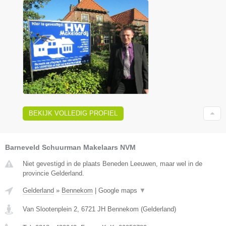
BEKIJK VOLLEDIG PROFIEL
Barneveld Schuurman Makelaars NVM
Niet gevestigd in de plaats Beneden Leeuwen, maar wel in de
provincie Gelderland.
Gelderland
»
Bennekom
|
Google maps
▼
Van Slootenplein 2
,
6721 JH
Bennekom
(
Gelderland
)