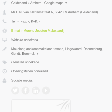
Gelderland
»
Arnhem
|
Google maps
▼
Mr E.N. van Kleffensstraat 6
,
6842 CV
Arnhem
(
Gelderland
)
Tel:
-
, Fax:
-
, KvK:
-
E-mail › Moreno Joosten Makelaardij
Website onbekend
Makelaar, aankoopmakelaar, taxatie, Lingewaard, Doornenburg,
Gendt, Bemmel,
▼
Diensten onbekend
Openingstijden onbekend
Sociale media: