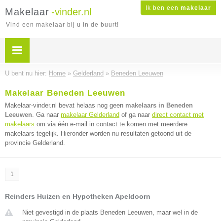
Ik ben een
makelaar
Makelaar
-vinder.nl
Vind een makelaar bij u in de buurt!
U bent nu hier:
Home
»
Gelderland
»
Beneden Leeuwen
Makelaar Beneden Leeuwen
Makelaar-vinder.nl bevat helaas nog geen
makelaars in Beneden
Leeuwen
. Ga naar
makelaar Gelderland
of ga naar
direct contact met
makelaars
om via één e-mail in contact te komen met meerdere
makelaars tegelijk. Hieronder worden nu resultaten getoond uit de
provincie Gelderland.
1
Reinders Huizen en Hypotheken Apeldoorn
Niet gevestigd in de plaats Beneden Leeuwen, maar wel in de