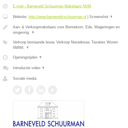
E-mail › Barneveld Schuurman Makelaars NVM
Website:
http://www.barneveld-schuurman.nl
|
Screenshot
▼
Aan- & Verkoopmakelaars voor Bennekom, Ede, Wageningen en
omgeving.
▼
Verkoop bestaande bouw, Verkoop Nieuwbouw, Taxaties Wonen
NWWI,
▼
Openingstijden
▼
Introductie video
▼
Sociale media: