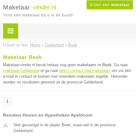
Ik ben een
makelaar
Makelaar
-vinder.nl
Vind een makelaar bij u in de buurt!
U bent nu hier:
Home
»
Gelderland
»
Beek
Makelaar Beek
Makelaar-vinder.nl bevat helaas nog geen
makelaars in Beek
. Ga naar
makelaar Gelderland
of ga naar
direct contact met makelaars
om via één
e-mail in contact te komen met meerdere makelaars tegelijk. Hieronder
worden nu resultaten getoond uit de provincie Gelderland.
1
Reinders Huizen en Hypotheken Apeldoorn
Niet gevestigd in de plaats Beek, maar wel in de provincie
Gelderland.