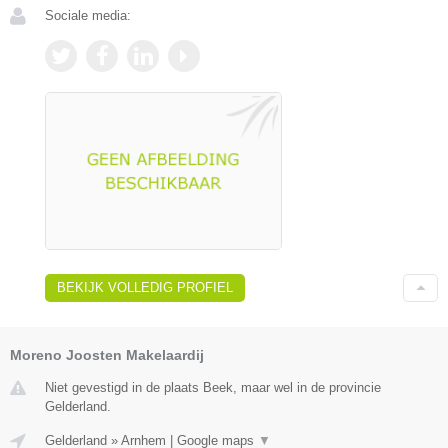
Sociale media:
BEKIJK VOLLEDIG PROFIEL
Moreno Joosten Makelaardij
Niet gevestigd in de plaats Beek, maar wel in de provincie
Gelderland.
Gelderland
»
Arnhem
|
Google maps
▼