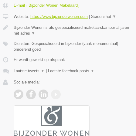
E-mail › Bijzonder Wonen Makelaardij
Website:
https://www.bijzonderwonen.com
|
Screenshot
▼
Bijzonder Wonen is als gespecialiseerd makelaarskantoor al jaren
hét adres
▼
Diensten: Gespecialiseerd in bijzonder (vaak monumentaal)
onroerend goed
Er wordt gewerkt op afspraak.
Laatste tweets
▼
|
Laatste facebook posts
▼
Sociale media: