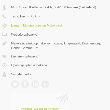
Mr E.N. van Kleffensstraat 6
,
6842 CV
Arnhem
(
Gelderland
)
Tel:
-
, Fax:
-
, KvK:
-
E-mail › Moreno Joosten Makelaardij
Website onbekend
Makelaar, aankoopmakelaar, taxatie, Lingewaard, Doornenburg,
Gendt, Bemmel,
▼
Diensten onbekend
Openingstijden onbekend
Sociale media: