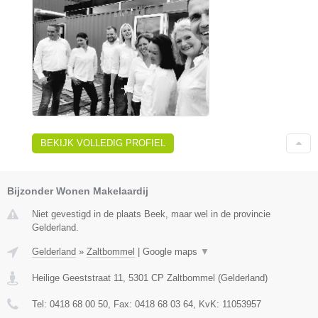
BEKIJK VOLLEDIG PROFIEL
Bijzonder Wonen Makelaardij
Niet gevestigd in de plaats Beek, maar wel in de provincie
Gelderland.
Gelderland
»
Zaltbommel
|
Google maps
▼
Heilige Geeststraat 11
,
5301 CP
Zaltbommel
(
Gelderland
)
Tel:
0418 68 00 50
, Fax:
0418 68 03 64
, KvK:
11053957