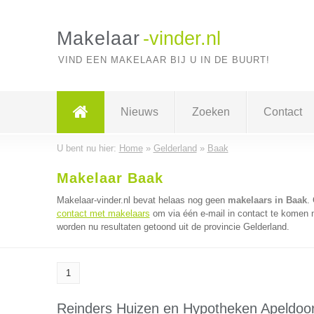
Makelaar
-vinder.nl
VIND EEN MAKELAAR BIJ U IN DE BUURT!
Nieuws
Zoeken
Contact
U bent nu hier:
Home
»
Gelderland
»
Baak
Makelaar Baak
Makelaar-vinder.nl bevat helaas nog geen
makelaars in Baak
.
contact met makelaars
om via één e-mail in contact te komen 
worden nu resultaten getoond uit de provincie Gelderland.
1
Reinders Huizen en Hypotheken Apeldoo