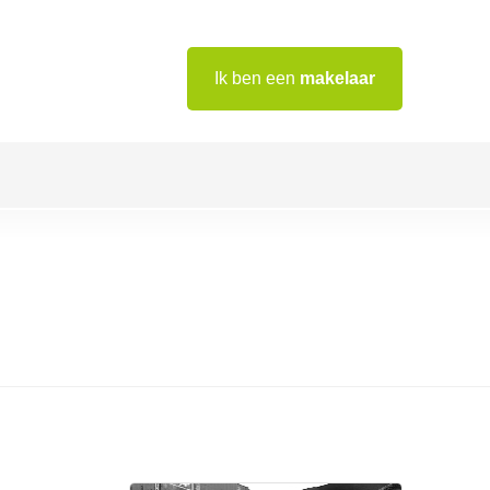
Ik ben een
makelaar