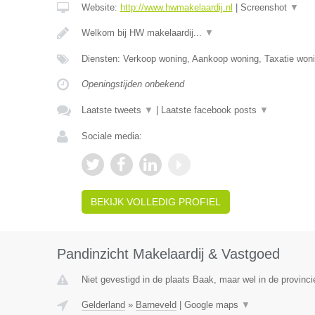
Website:
http://www.hwmakelaardij.nl
|
Screenshot
▼
Welkom bij HW makelaardij...
▼
Diensten: Verkoop woning, Aankoop woning, Taxatie woni
Openingstijden onbekend
Laatste tweets
▼
|
Laatste facebook posts
▼
Sociale media:
BEKIJK VOLLEDIG PROFIEL
Pandinzicht Makelaardij & Vastgoed
Niet gevestigd in de plaats Baak, maar wel in de provinci
Gelderland
»
Barneveld
|
Google maps
▼