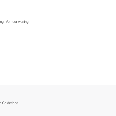
ng, Verhuur woning
e Gelderland.