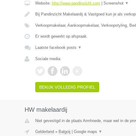
Website:
http://www.pandinzicht.com
|
Screenshot
▼
Bij Pandinzicht Makelaardij & Vastgoed kun je als verko
Verkoopmakelaar, Aankoopmakelaar, Verkoopstyling, Bed
Er wordt gewerkt op afspraak.
Laatste facebook posts
▼
Sociale media:
BEKIJK VOLLEDIG PROFIEL
HW makelaardij
Niet gevestigd in de plaats Armhoede, maar wel in de pro
Gelderland
»
Balgoij
|
Google maps
▼