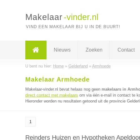
Makelaar
-vinder.nl
VIND EEN MAKELAAR BIJ U IN DE BUURT!
Nieuws
Zoeken
Contact
U bent nu hier:
Home
»
Gelderland
»
Armhoede
Makelaar Armhoede
Makelaar-vinder.nl bevat helaas nog geen
makelaars in Armh
direct contact met makelaars
om via één e-mail in contact te 
Hieronder worden nu resultaten getoond uit de provincie Gelder
1
Reinders Huizen en Hypotheken Apeldoo