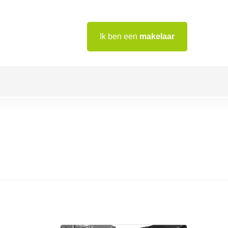
Ik ben een
makelaar