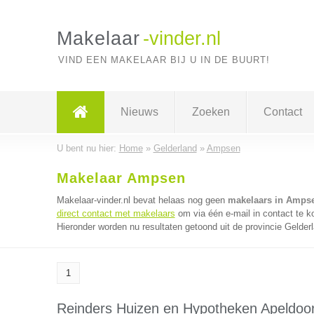
Makelaar
-vinder.nl
VIND EEN MAKELAAR BIJ U IN DE BUURT!
Nieuws
Zoeken
Contact
U bent nu hier:
Home
»
Gelderland
»
Ampsen
Makelaar Ampsen
Makelaar-vinder.nl bevat helaas nog geen
makelaars in Amps
direct contact met makelaars
om via één e-mail in contact te 
Hieronder worden nu resultaten getoond uit de provincie Gelder
1
Reinders Huizen en Hypotheken Apeldoo