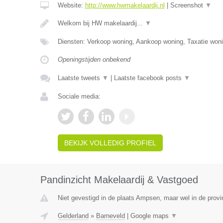
Website:
http://www.hwmakelaardij.nl
|
Screenshot
▼
Welkom bij HW makelaardij...
▼
Diensten: Verkoop woning, Aankoop woning, Taxatie woni
Openingstijden onbekend
Laatste tweets
▼
|
Laatste facebook posts
▼
Sociale media:
BEKIJK VOLLEDIG PROFIEL
Pandinzicht Makelaardij & Vastgoed
Niet gevestigd in de plaats Ampsen, maar wel in de provi
Gelderland
»
Barneveld
|
Google maps
▼