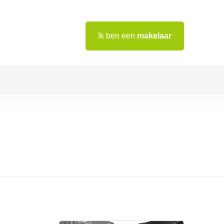
Ik ben een
makelaar