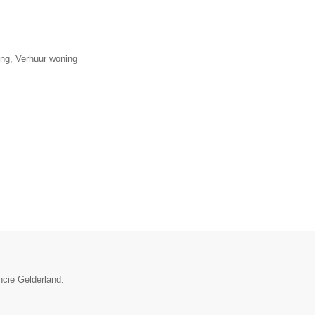
ng, Verhuur woning
ncie Gelderland.