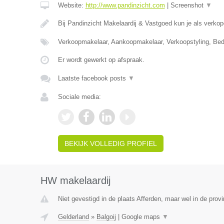
Website:
http://www.pandinzicht.com
|
Screenshot
▼
Bij Pandinzicht Makelaardij & Vastgoed kun je als verko
Verkoopmakelaar, Aankoopmakelaar, Verkoopstyling, Bed
Er wordt gewerkt op afspraak.
Laatste facebook posts
▼
Sociale media:
BEKIJK VOLLEDIG PROFIEL
HW makelaardij
Niet gevestigd in de plaats Afferden, maar wel in de provi
Gelderland
»
Balgoij
|
Google maps
▼