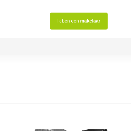
Ik ben een
makelaar