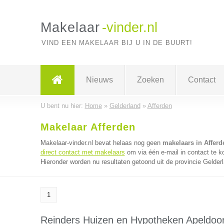
Makelaar
-vinder.nl
VIND EEN MAKELAAR BIJ U IN DE BUURT!
Nieuws
Zoeken
Contact
U bent nu hier:
Home
»
Gelderland
»
Afferden
Makelaar Afferden
Makelaar-vinder.nl bevat helaas nog geen
makelaars in Afferd
direct contact met makelaars
om via één e-mail in contact te 
Hieronder worden nu resultaten getoond uit de provincie Gelder
1
Reinders Huizen en Hypotheken Apeldoo