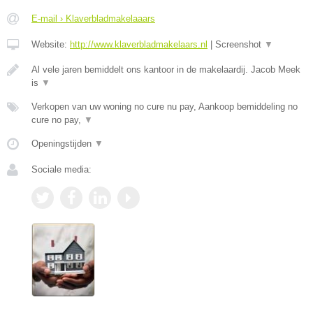
E-mail › Klaverbladmakelaaars
Website:
http://www.klaverbladmakelaars.nl
|
Screenshot
▼
Al vele jaren bemiddelt ons kantoor in de makelaardij. Jacob Meek
is
▼
Verkopen van uw woning no cure nu pay, Aankoop bemiddeling no
cure no pay,
▼
Openingstijden
▼
Sociale media: