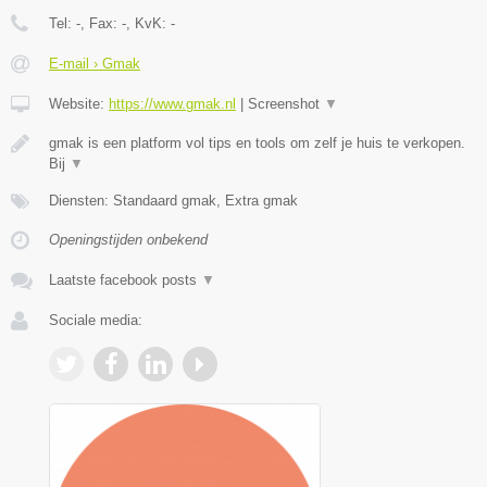
Tel:
-
, Fax:
-
, KvK:
-
E-mail › Gmak
Website:
https://www.gmak.nl
|
Screenshot
▼
gmak is een platform vol tips en tools om zelf je huis te verkopen.
Bij
▼
Diensten: Standaard gmak, Extra gmak
Openingstijden onbekend
Laatste facebook posts
▼
Sociale media: