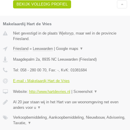
BEKIJK VOLLEDIG PROFIEL
Makelaardij Hart de Vries
Niet gevestigd in de plaats Wjelsryp, maar wel in de provincie
Friesland.
Friesland
»
Leeuwarden
|
Google maps
▼
Maagdepalm 2a
,
8935 NC
Leeuwarden
(
Friesland
)
Tel:
058 - 280 00 70
, Fax:
-
, KvK:
01081684
E-mail › Makelaardij Hart de Vries
Website:
http://www.hartdevries.nl
|
Screenshot
▼
Al 20 jaar staan wij in het Hart van uw woonomgeving net even
anders voor u
▼
Verkoopbemiddeling, Aankoopbemiddeling, Nieuwbouw, Advisering,
Taxatie,
▼