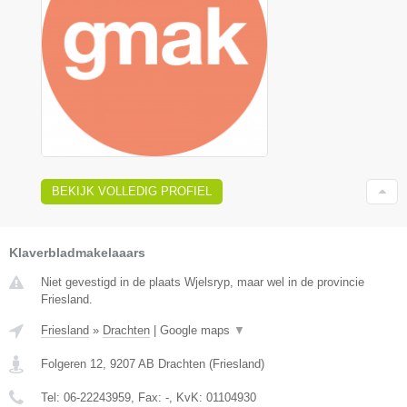
BEKIJK VOLLEDIG PROFIEL
Klaverbladmakelaaars
Niet gevestigd in de plaats Wjelsryp, maar wel in de provincie
Friesland.
Friesland
»
Drachten
|
Google maps
▼
Folgeren 12
,
9207 AB
Drachten
(
Friesland
)
Tel:
06-22243959
, Fax:
-
, KvK:
01104930