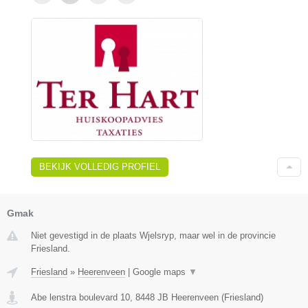
BEKIJK VOLLEDIG PROFIEL
Gmak
Niet gevestigd in de plaats Wjelsryp, maar wel in de provincie
Friesland.
Friesland
»
Heerenveen
|
Google maps
▼
Abe lenstra boulevard 10
,
8448 JB
Heerenveen
(
Friesland
)