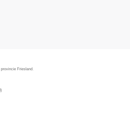
provincie Friesland.
d
)