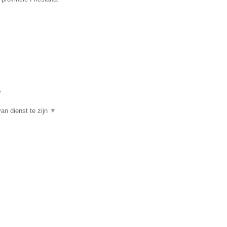
▼
an dienst te zijn
▼