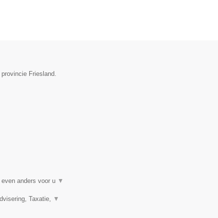
provincie Friesland.
t even anders voor u
▼
visering, Taxatie,
▼