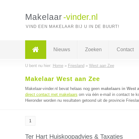
Makelaar
-vinder.nl
VIND EEN MAKELAAR BIJ U IN DE BUURT!
Nieuws
Zoeken
Contact
U bent nu hier:
Home
»
Friesland
»
West aan Zee
Makelaar West aan Zee
Makelaar-vinder.nl bevat helaas nog geen
makelaars in West 
direct contact met makelaars
om via één e-mail in contact te 
Hieronder worden nu resultaten getoond uit de provincie Friesla
1
Ter Hart Huiskoopadvies & Taxaties