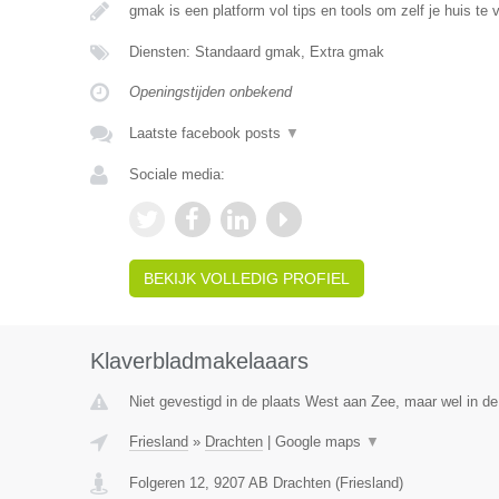
gmak is een platform vol tips en tools om zelf je huis te 
Diensten: Standaard gmak, Extra gmak
Openingstijden onbekend
Laatste facebook posts
▼
Sociale media:
BEKIJK VOLLEDIG PROFIEL
Klaverbladmakelaaars
Niet gevestigd in de plaats West aan Zee, maar wel in de 
Friesland
»
Drachten
|
Google maps
▼
Folgeren 12
,
9207 AB
Drachten
(
Friesland
)