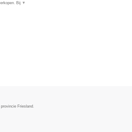
verkopen. Bij
▼
provincie Friesland.