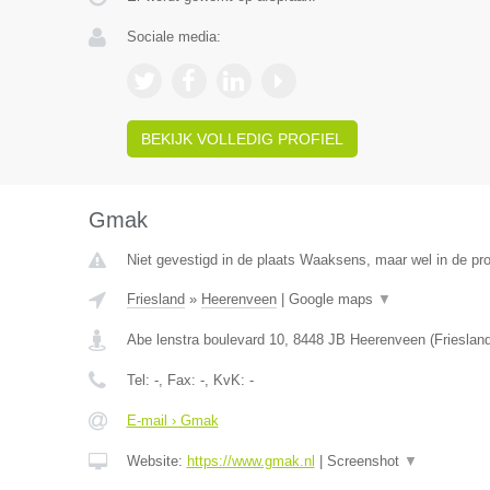
Sociale media:
BEKIJK VOLLEDIG PROFIEL
Gmak
Niet gevestigd in de plaats Waaksens, maar wel in de pro
Friesland
»
Heerenveen
|
Google maps
▼
Abe lenstra boulevard 10
,
8448 JB
Heerenveen
(
Frieslan
Tel:
-
, Fax:
-
, KvK:
-
E-mail › Gmak
Website:
https://www.gmak.nl
|
Screenshot
▼