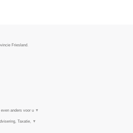
vincie Friesland.
t even anders voor u
▼
visering, Taxatie,
▼