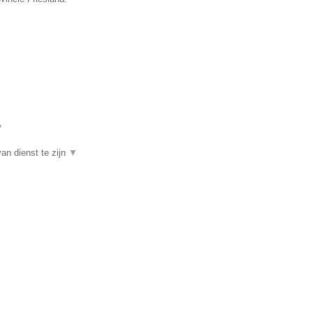
▼
an dienst te zijn
▼