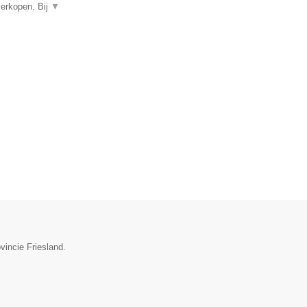
verkopen. Bij
▼
vincie Friesland.