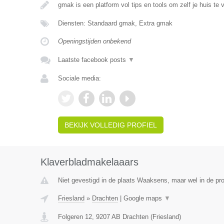
gmak is een platform vol tips en tools om zelf je huis te 
Diensten: Standaard gmak, Extra gmak
Openingstijden onbekend
Laatste facebook posts
▼
Sociale media:
BEKIJK VOLLEDIG PROFIEL
Klaverbladmakelaaars
Niet gevestigd in de plaats Waaksens, maar wel in de pro
Friesland
»
Drachten
|
Google maps
▼
Folgeren 12
,
9207 AB
Drachten
(
Friesland
)