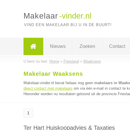
Makelaar
-vinder.nl
VIND EEN MAKELAAR BIJ U IN DE BUURT!
Nieuws
Zoeken
Contact
U bent nu hier:
Home
»
Friesland
»
Waaksens
Makelaar Waaksens
Makelaar-vinder.nl bevat helaas nog geen
makelaars in Waak
direct contact met makelaars
om via één e-mail in contact te 
Hieronder worden nu resultaten getoond uit de provincie Friesla
1
Ter Hart Huiskoopadvies & Taxaties