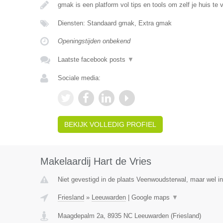
gmak is een platform vol tips en tools om zelf je huis te 
Diensten: Standaard gmak, Extra gmak
Openingstijden onbekend
Laatste facebook posts
▼
Sociale media:
BEKIJK VOLLEDIG PROFIEL
Makelaardij Hart de Vries
Niet gevestigd in de plaats Veenwoudsterwal, maar wel in
Friesland
»
Leeuwarden
|
Google maps
▼
Maagdepalm 2a
,
8935 NC
Leeuwarden
(
Friesland
)