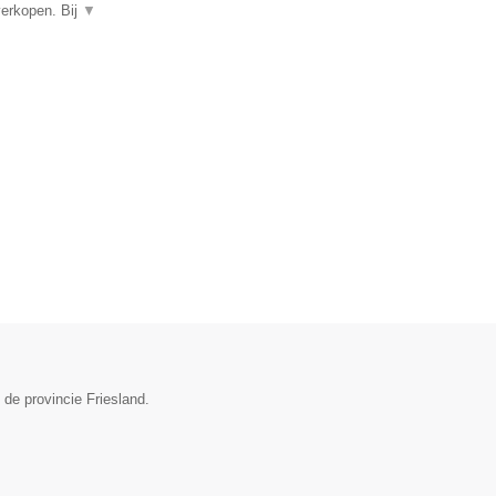
verkopen. Bij
▼
 de provincie Friesland.