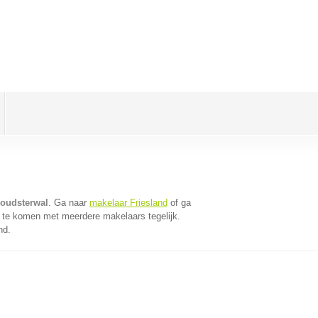
oudsterwal
. Ga naar
makelaar Friesland
of ga
 te komen met meerdere makelaars tegelijk.
nd.