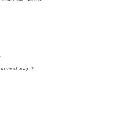
▼
an dienst te zijn
▼