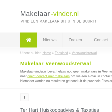
Makelaar
-vinder.nl
VIND EEN MAKELAAR BIJ U IN DE BUURT!
Nieuws
Zoeken
Contact
U bent nu hier:
Home
»
Friesland
»
Veenwoudsterwal
Makelaar Veenwoudsterwal
Makelaar-vinder.nl bevat helaas nog geen
makelaars in Veenw
naar
direct contact met makelaars
om via één e-mail in contact
Hieronder worden nu resultaten getoond uit de provincie Friesla
1
Ter Hart Huiskoopadvies & Taxaties