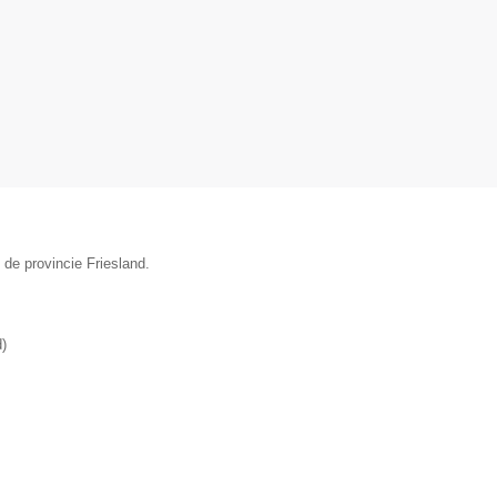
 de provincie Friesland.
d
)