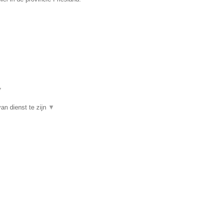
▼
an dienst te zijn
▼