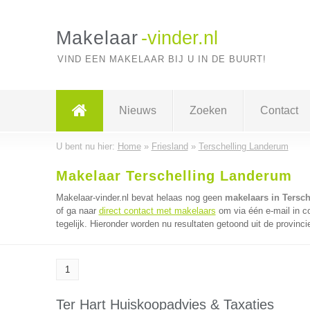
Makelaar
-vinder.nl
VIND EEN MAKELAAR BIJ U IN DE BUURT!
Nieuws
Zoeken
Contact
U bent nu hier:
Home
»
Friesland
»
Terschelling Landerum
Makelaar Terschelling Landerum
Makelaar-vinder.nl bevat helaas nog geen
makelaars in Tersc
of ga naar
direct contact met makelaars
om via één e-mail in 
tegelijk. Hieronder worden nu resultaten getoond uit de provinci
1
Ter Hart Huiskoopadvies & Taxaties