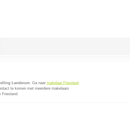
helling Landerum
. Ga naar
makelaar Friesland
contact te komen met meerdere makelaars
e Friesland.