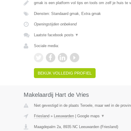
gmak is een platform vol tips en tools om zelf je huis te 
Diensten: Standaard gmak, Extra gmak
Openingstijden onbekend
Laatste facebook posts
▼
Sociale media:
BEKIJK VOLLEDIG PROFIEL
Makelaardij Hart de Vries
Niet gevestigd in de plaats Teroele, maar wel in de provin
Friesland
»
Leeuwarden
|
Google maps
▼
Maagdepalm 2a
,
8935 NC
Leeuwarden
(
Friesland
)