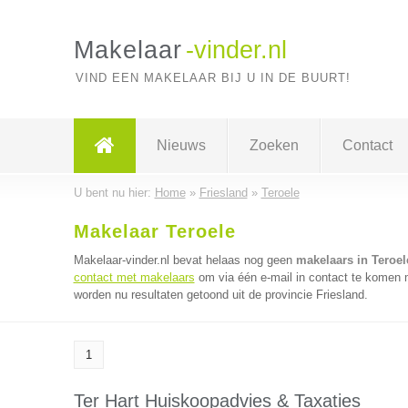
Makelaar
-vinder.nl
VIND EEN MAKELAAR BIJ U IN DE BUURT!
Nieuws
Zoeken
Contact
U bent nu hier:
Home
»
Friesland
»
Teroele
Makelaar Teroele
Makelaar-vinder.nl bevat helaas nog geen
makelaars in Teroel
contact met makelaars
om via één e-mail in contact te komen 
worden nu resultaten getoond uit de provincie Friesland.
1
Ter Hart Huiskoopadvies & Taxaties