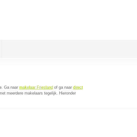
e
. Ga naar
makelaar Friesland
of ga naar
direct
met meerdere makelaars tegelijk. Hieronder