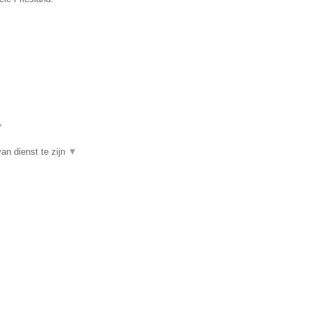
▼
an dienst te zijn
▼