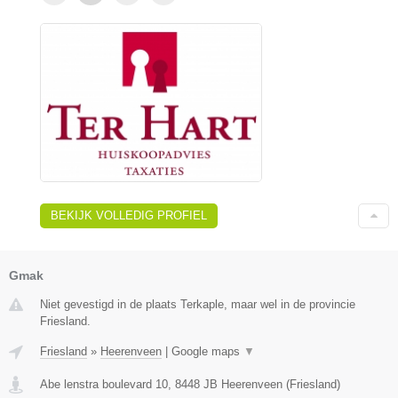
BEKIJK VOLLEDIG PROFIEL
Gmak
Niet gevestigd in de plaats Terkaple, maar wel in de provincie
Friesland.
Friesland
»
Heerenveen
|
Google maps
▼
Abe lenstra boulevard 10
,
8448 JB
Heerenveen
(
Friesland
)