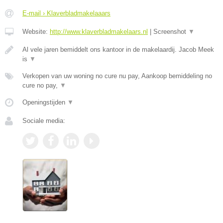
E-mail › Klaverbladmakelaaars
Website:
http://www.klaverbladmakelaars.nl
|
Screenshot
▼
Al vele jaren bemiddelt ons kantoor in de makelaardij. Jacob Meek
is
▼
Verkopen van uw woning no cure nu pay, Aankoop bemiddeling no
cure no pay,
▼
Openingstijden
▼
Sociale media: