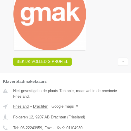
BEKIJK VOLLEDIG PROFIEL
Klaverbladmakelaaars
Niet gevestigd in de plaats Terkaple, maar wel in de provincie
Friesland.
Friesland
»
Drachten
|
Google maps
▼
Folgeren 12
,
9207 AB
Drachten
(
Friesland
)
Tel:
06-22243959
, Fax:
-
, KvK:
01104930