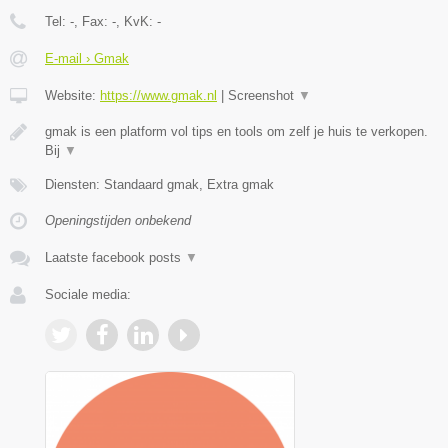
Tel:
-
, Fax:
-
, KvK:
-
E-mail › Gmak
Website:
https://www.gmak.nl
|
Screenshot
▼
gmak is een platform vol tips en tools om zelf je huis te verkopen.
Bij
▼
Diensten: Standaard gmak, Extra gmak
Openingstijden onbekend
Laatste facebook posts
▼
Sociale media: