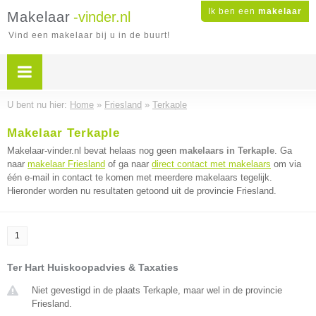
Ik ben een
makelaar
Makelaar
-vinder.nl
Vind een makelaar bij u in de buurt!
U bent nu hier:
Home
»
Friesland
»
Terkaple
Makelaar Terkaple
Makelaar-vinder.nl bevat helaas nog geen
makelaars in Terkaple
. Ga
naar
makelaar Friesland
of ga naar
direct contact met makelaars
om via
één e-mail in contact te komen met meerdere makelaars tegelijk.
Hieronder worden nu resultaten getoond uit de provincie Friesland.
1
Ter Hart Huiskoopadvies & Taxaties
Niet gevestigd in de plaats Terkaple, maar wel in de provincie
Friesland.