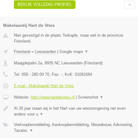
BEKIJK VOLLEDIG PROFIEL
Makelaardij Hart de Vries
Niet gevestigd in de plaats Terkaple, maar wel in de provincie
Friesland.
Friesland
»
Leeuwarden
|
Google maps
▼
Maagdepalm 2a
,
8935 NC
Leeuwarden
(
Friesland
)
Tel:
058 - 280 00 70
, Fax:
-
, KvK:
01081684
E-mail › Makelaardij Hart de Vries
Website:
http://www.hartdevries.nl
|
Screenshot
▼
Al 20 jaar staan wij in het Hart van uw woonomgeving net even
anders voor u
▼
Verkoopbemiddeling, Aankoopbemiddeling, Nieuwbouw, Advisering,
Taxatie,
▼