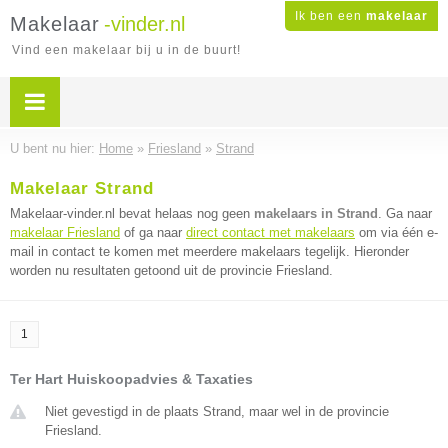
Ik ben een
makelaar
Makelaar
-vinder.nl
Vind een makelaar bij u in de buurt!
U bent nu hier:
Home
»
Friesland
»
Strand
Makelaar Strand
Makelaar-vinder.nl bevat helaas nog geen
makelaars in Strand
. Ga naar
makelaar Friesland
of ga naar
direct contact met makelaars
om via één e-
mail in contact te komen met meerdere makelaars tegelijk. Hieronder
worden nu resultaten getoond uit de provincie Friesland.
1
Ter Hart Huiskoopadvies & Taxaties
Niet gevestigd in de plaats Strand, maar wel in de provincie
Friesland.