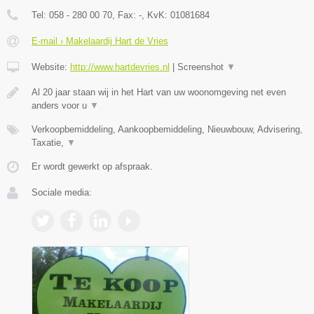
Tel:
058 - 280 00 70
, Fax:
-
, KvK:
01081684
E-mail › Makelaardij Hart de Vries
Website:
http://www.hartdevries.nl
|
Screenshot
▼
Al 20 jaar staan wij in het Hart van uw woonomgeving net even
anders voor u
▼
Verkoopbemiddeling, Aankoopbemiddeling, Nieuwbouw, Advisering,
Taxatie,
▼
Er wordt gewerkt op afspraak.
Sociale media: