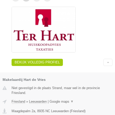
BEKIJK VOLLEDIG PROFIEL
Makelaardij Hart de Vries
Niet gevestigd in de plaats Strand, maar wel in de provincie
Friesland.
Friesland
»
Leeuwarden
|
Google maps
▼
Maagdepalm 2a
,
8935 NC
Leeuwarden
(
Friesland
)