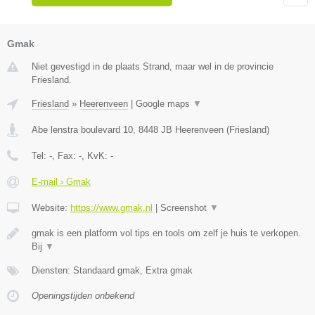
Gmak
Niet gevestigd in de plaats Strand, maar wel in de provincie
Friesland.
Friesland
»
Heerenveen
|
Google maps
▼
Abe lenstra boulevard 10
,
8448 JB
Heerenveen
(
Friesland
)
Tel:
-
, Fax:
-
, KvK:
-
E-mail › Gmak
Website:
https://www.gmak.nl
|
Screenshot
▼
gmak is een platform vol tips en tools om zelf je huis te verkopen.
Bij
▼
Diensten: Standaard gmak, Extra gmak
Openingstijden onbekend