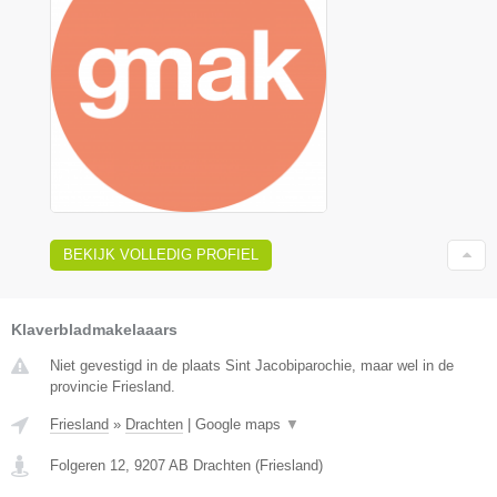
BEKIJK VOLLEDIG PROFIEL
Klaverbladmakelaaars
Niet gevestigd in de plaats Sint Jacobiparochie, maar wel in de
provincie Friesland.
Friesland
»
Drachten
|
Google maps
▼
Folgeren 12
,
9207 AB
Drachten
(
Friesland
)