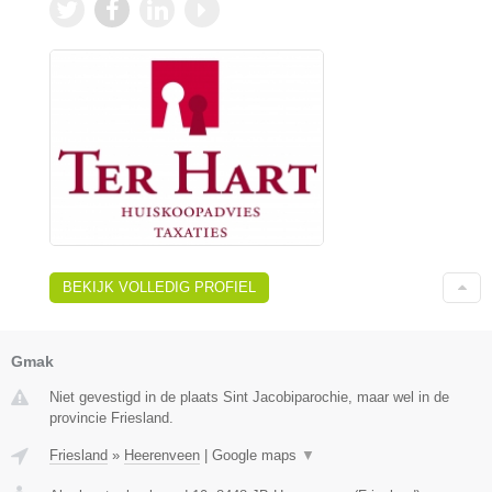
BEKIJK VOLLEDIG PROFIEL
Gmak
Niet gevestigd in de plaats Sint Jacobiparochie, maar wel in de
provincie Friesland.
Friesland
»
Heerenveen
|
Google maps
▼