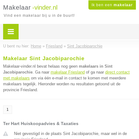
Ik ben een
makelaar
Makelaar
-vinder.nl
Vind een makelaar bij u in de buurt!
U bent nu hier:
Home
»
Friesland
»
Sint Jacobiparochie
Makelaar Sint Jacobiparochie
Makelaar-vinder.nl bevat helaas nog geen
makelaars in Sint
Jacobiparochie
. Ga naar
makelaar Friesland
of ga naar
direct contact
met makelaars
om via één e-mail in contact te komen met meerdere
makelaars tegelijk. Hieronder worden nu resultaten getoond uit de
provincie Friesland.
1
Ter Hart Huiskoopadvies & Taxaties
Niet gevestigd in de plaats Sint Jacobiparochie, maar wel in de