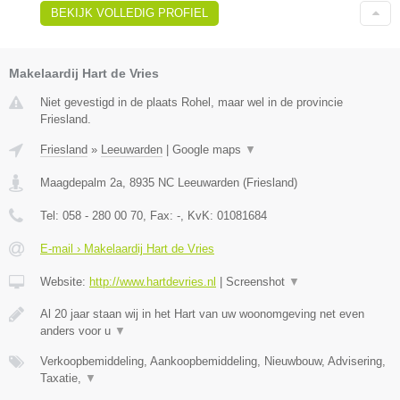
BEKIJK VOLLEDIG PROFIEL
Makelaardij Hart de Vries
Niet gevestigd in de plaats Rohel, maar wel in de provincie
Friesland.
Friesland
»
Leeuwarden
|
Google maps
▼
Maagdepalm 2a
,
8935 NC
Leeuwarden
(
Friesland
)
Tel:
058 - 280 00 70
, Fax:
-
, KvK:
01081684
E-mail › Makelaardij Hart de Vries
Website:
http://www.hartdevries.nl
|
Screenshot
▼
Al 20 jaar staan wij in het Hart van uw woonomgeving net even
anders voor u
▼
Verkoopbemiddeling, Aankoopbemiddeling, Nieuwbouw, Advisering,
Taxatie,
▼