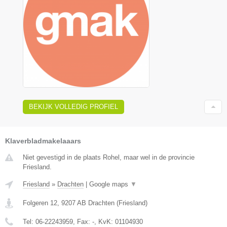
BEKIJK VOLLEDIG PROFIEL
Klaverbladmakelaaars
Niet gevestigd in de plaats Rohel, maar wel in de provincie
Friesland.
Friesland
»
Drachten
|
Google maps
▼
Folgeren 12
,
9207 AB
Drachten
(
Friesland
)
Tel:
06-22243959
, Fax:
-
, KvK:
01104930