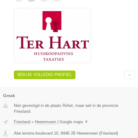
BEKIJK VOLLEDIG PROFIEL
Gmak
Niet gevestigd in de plaats Rohel, maar wel in de provincie
Friesland.
Friesland
»
Heerenveen
|
Google maps
▼
Abe lenstra boulevard 10
,
8448 JB
Heerenveen
(
Friesland
)