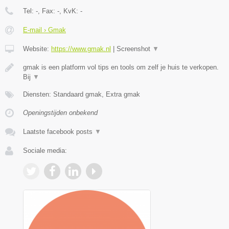
Tel:
-
, Fax:
-
, KvK:
-
E-mail › Gmak
Website:
https://www.gmak.nl
|
Screenshot
▼
gmak is een platform vol tips en tools om zelf je huis te verkopen.
Bij
▼
Diensten: Standaard gmak, Extra gmak
Openingstijden onbekend
Laatste facebook posts
▼
Sociale media: