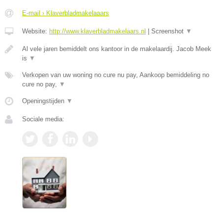
E-mail › Klaverbladmakelaaars
Website:
http://www.klaverbladmakelaars.nl
|
Screenshot
▼
Al vele jaren bemiddelt ons kantoor in de makelaardij. Jacob Meek
is
▼
Verkopen van uw woning no cure nu pay, Aankoop bemiddeling no
cure no pay,
▼
Openingstijden
▼
Sociale media: