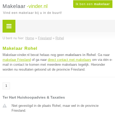
Ik ben een
makelaar
Makelaar
-vinder.nl
Vind een makelaar bij u in de buurt!
U bent nu hier:
Home
»
Friesland
»
Rohel
Makelaar Rohel
Makelaar-vinder.nl bevat helaas nog geen
makelaars in Rohel
. Ga naar
makelaar Friesland
of ga naar
direct contact met makelaars
om via één e-
mail in contact te komen met meerdere makelaars tegelijk. Hieronder
worden nu resultaten getoond uit de provincie Friesland.
1
Ter Hart Huiskoopadvies & Taxaties
Niet gevestigd in de plaats Rohel, maar wel in de provincie
Friesland.