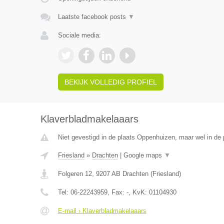
Laatste facebook posts
▼
Sociale media:
BEKIJK VOLLEDIG PROFIEL
Klaverbladmakelaaars
Niet gevestigd in de plaats Oppenhuizen, maar wel in de p
Friesland
»
Drachten
|
Google maps
▼
Folgeren 12
,
9207 AB
Drachten
(
Friesland
)
Tel:
06-22243959
, Fax:
-
, KvK:
01104930
E-mail › Klaverbladmakelaaars