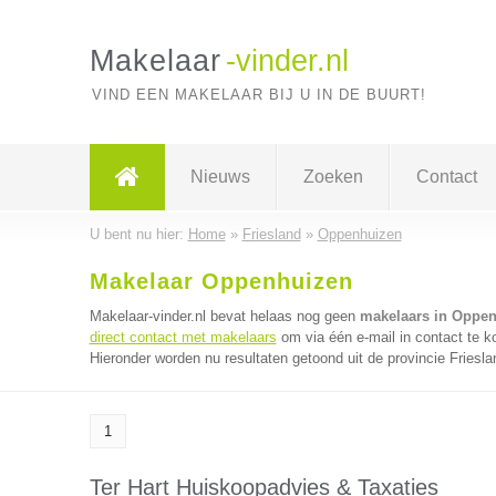
Makelaar
-vinder.nl
VIND EEN MAKELAAR BIJ U IN DE BUURT!
Nieuws
Zoeken
Contact
U bent nu hier:
Home
»
Friesland
»
Oppenhuizen
Makelaar Oppenhuizen
Makelaar-vinder.nl bevat helaas nog geen
makelaars in Oppe
direct contact met makelaars
om via één e-mail in contact te 
Hieronder worden nu resultaten getoond uit de provincie Friesla
1
Ter Hart Huiskoopadvies & Taxaties