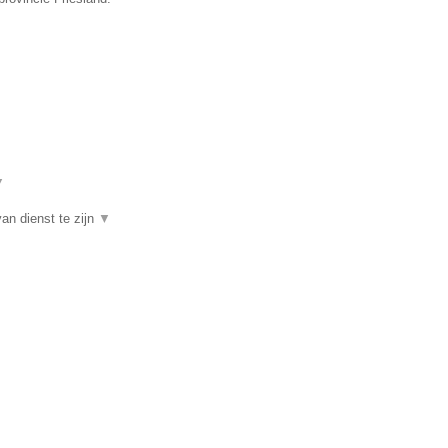
▼
an dienst te zijn
▼