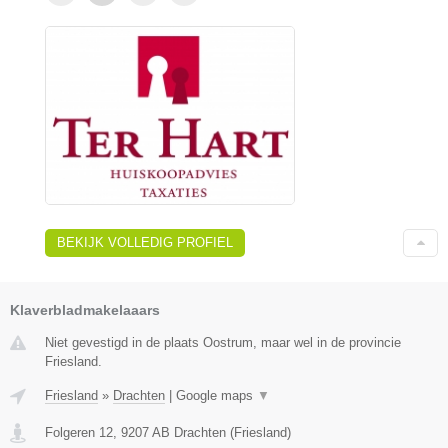
BEKIJK VOLLEDIG PROFIEL
Klaverbladmakelaaars
Niet gevestigd in de plaats Oostrum, maar wel in de provincie
Friesland.
Friesland
»
Drachten
|
Google maps
▼
Folgeren 12
,
9207 AB
Drachten
(
Friesland
)