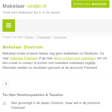
Ik ben een
makelaar
Makelaar
-vinder.nl
Vind een makelaar bij u in de buurt!
U bent nu hier:
Home
»
Friesland
»
Oostrum
Makelaar Oostrum
Makelaar-vinder.nl bevat helaas nog geen
makelaars in Oostrum
. Ga
naar
makelaar Friesland
of ga naar
direct contact met makelaars
om via
één e-mail in contact te komen met meerdere makelaars tegelijk.
Hieronder worden nu resultaten getoond uit de provincie Friesland.
1
Ter Hart Huiskoopadvies & Taxaties
Niet gevestigd in de plaats Oostrum, maar wel in de provincie
Friesland.