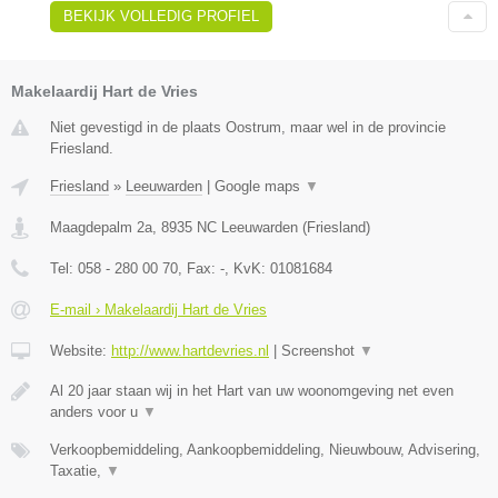
BEKIJK VOLLEDIG PROFIEL
Makelaardij Hart de Vries
Niet gevestigd in de plaats Oostrum, maar wel in de provincie
Friesland.
Friesland
»
Leeuwarden
|
Google maps
▼
Maagdepalm 2a
,
8935 NC
Leeuwarden
(
Friesland
)
Tel:
058 - 280 00 70
, Fax:
-
, KvK:
01081684
E-mail › Makelaardij Hart de Vries
Website:
http://www.hartdevries.nl
|
Screenshot
▼
Al 20 jaar staan wij in het Hart van uw woonomgeving net even
anders voor u
▼
Verkoopbemiddeling, Aankoopbemiddeling, Nieuwbouw, Advisering,
Taxatie,
▼