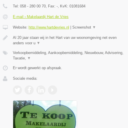
Tel:
058 - 280 00 70
, Fax:
-
, KvK:
01081684
E-mail › Makelaardij Hart de Vries
Website:
http://www.hartdevries.nl
|
Screenshot
▼
Al 20 jaar staan wij in het Hart van uw woonomgeving net even
anders voor u
▼
Verkoopbemiddeling, Aankoopbemiddeling, Nieuwbouw, Advisering,
Taxatie,
▼
Er wordt gewerkt op afspraak.
Sociale media: