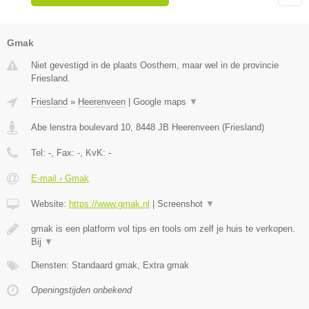
Gmak
Niet gevestigd in de plaats Oosthem, maar wel in de provincie
Friesland.
Friesland
»
Heerenveen
|
Google maps
▼
Abe lenstra boulevard 10
,
8448 JB
Heerenveen
(
Friesland
)
Tel:
-
, Fax:
-
, KvK:
-
E-mail › Gmak
Website:
https://www.gmak.nl
|
Screenshot
▼
gmak is een platform vol tips en tools om zelf je huis te verkopen.
Bij
▼
Diensten: Standaard gmak, Extra gmak
Openingstijden onbekend