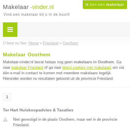
Ik ben een
makelaar
Makelaar
-vinder.nl
Vind een makelaar bij u in de buurt!
U bent nu hier:
Home
»
Friesland
»
Oosthem
Makelaar Oosthem
Makelaar-vinder.nl bevat helaas nog geen
makelaars in Oosthem
. Ga
naar
makelaar Friesland
of ga naar
direct contact met makelaars
om via
één e-mail in contact te komen met meerdere makelaars tegelijk.
Hieronder worden nu resultaten getoond uit de provincie Friesland.
1
Ter Hart Huiskoopadvies & Taxaties
Niet gevestigd in de plaats Oosthem, maar wel in de provincie
Friesland.