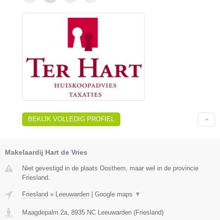
BEKIJK VOLLEDIG PROFIEL
Makelaardij Hart de Vries
Niet gevestigd in de plaats Oosthem, maar wel in de provincie
Friesland.
Friesland
»
Leeuwarden
|
Google maps
▼
Maagdepalm 2a
,
8935 NC
Leeuwarden
(
Friesland
)