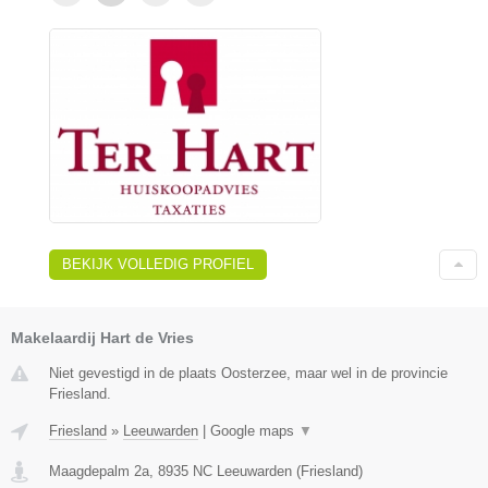
BEKIJK VOLLEDIG PROFIEL
Makelaardij Hart de Vries
Niet gevestigd in de plaats Oosterzee, maar wel in de provincie
Friesland.
Friesland
»
Leeuwarden
|
Google maps
▼
Maagdepalm 2a
,
8935 NC
Leeuwarden
(
Friesland
)