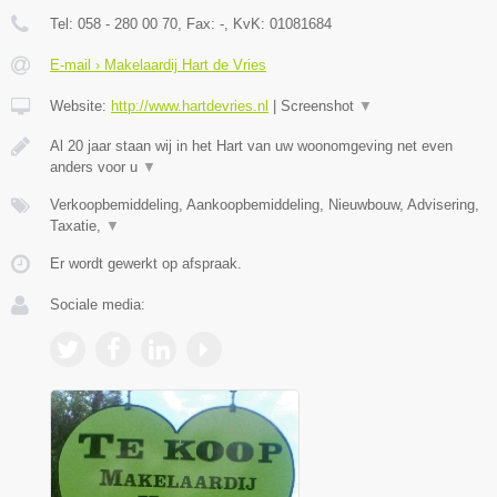
Tel:
058 - 280 00 70
, Fax:
-
, KvK:
01081684
E-mail › Makelaardij Hart de Vries
Website:
http://www.hartdevries.nl
|
Screenshot
▼
Al 20 jaar staan wij in het Hart van uw woonomgeving net even
anders voor u
▼
Verkoopbemiddeling, Aankoopbemiddeling, Nieuwbouw, Advisering,
Taxatie,
▼
Er wordt gewerkt op afspraak.
Sociale media: