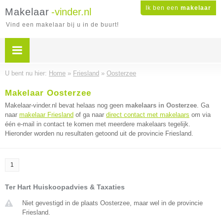
Ik ben een
makelaar
Makelaar
-vinder.nl
Vind een makelaar bij u in de buurt!
U bent nu hier:
Home
»
Friesland
»
Oosterzee
Makelaar Oosterzee
Makelaar-vinder.nl bevat helaas nog geen
makelaars in Oosterzee
. Ga
naar
makelaar Friesland
of ga naar
direct contact met makelaars
om via
één e-mail in contact te komen met meerdere makelaars tegelijk.
Hieronder worden nu resultaten getoond uit de provincie Friesland.
1
Ter Hart Huiskoopadvies & Taxaties
Niet gevestigd in de plaats Oosterzee, maar wel in de provincie
Friesland.