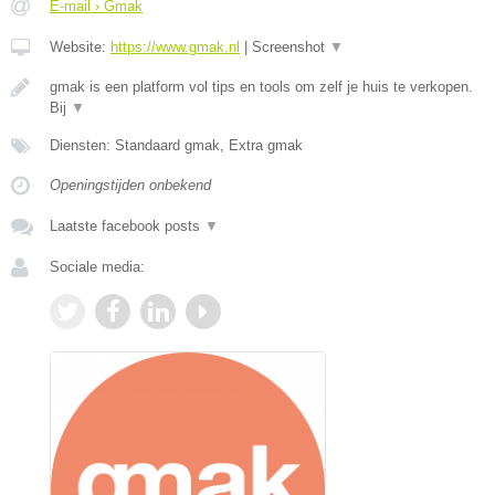
E-mail › Gmak
Website:
https://www.gmak.nl
|
Screenshot
▼
gmak is een platform vol tips en tools om zelf je huis te verkopen.
Bij
▼
Diensten: Standaard gmak, Extra gmak
Openingstijden onbekend
Laatste facebook posts
▼
Sociale media: