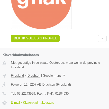
BEKIJK VOLLEDIG PROFIEL
Klaverbladmakelaaars
Niet gevestigd in de plaats Oosterzee, maar wel in de provincie
Friesland.
Friesland
»
Drachten
|
Google maps
▼
Folgeren 12
,
9207 AB
Drachten
(
Friesland
)
Tel:
06-22243959
, Fax:
-
, KvK:
01104930
E-mail › Klaverbladmakelaaars