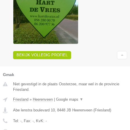
BEKIJK VOLLEDIG PROFIEL
Gmak
Niet gevestigd in de plaats Oosterzee, maar wel in de provincie
Friesland.
Friesland
»
Heerenveen
|
Google maps
▼
Abe lenstra boulevard 10
,
8448 JB
Heerenveen
(
Friesland
)
Tel:
-
, Fax:
-
, KvK:
-