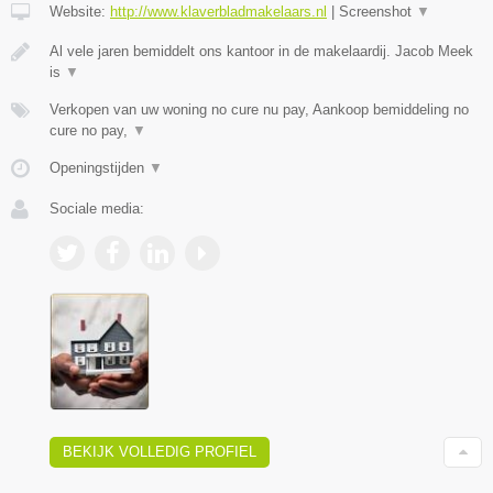
Website:
http://www.klaverbladmakelaars.nl
|
Screenshot
▼
Al vele jaren bemiddelt ons kantoor in de makelaardij. Jacob Meek
is
▼
Verkopen van uw woning no cure nu pay, Aankoop bemiddeling no
cure no pay,
▼
Openingstijden
▼
Sociale media:
BEKIJK VOLLEDIG PROFIEL