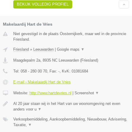
BEKIJK VOLLEDIG PROFIEL
Makelaardij Hart de Vries
Niet gevestigd in de plaats Oosternijkerk, maar wel in de provincie
Friesland.
Friesland
»
Leeuwarden
|
Google maps
▼
Maagdepalm 2a
,
8935 NC
Leeuwarden
(
Friesland
)
Tel:
058 - 280 00 70
, Fax:
-
, KvK:
01081684
E-mail › Makelaardij Hart de Vries
Website:
http://www.hartdevries.nl
|
Screenshot
▼
Al 20 jaar staan wij in het Hart van uw woonomgeving net even
anders voor u
▼
Verkoopbemiddeling, Aankoopbemiddeling, Nieuwbouw, Advisering,
Taxatie,
▼