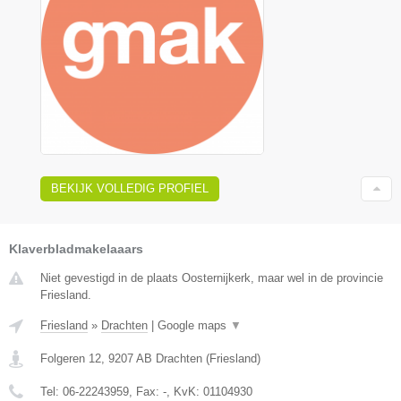
BEKIJK VOLLEDIG PROFIEL
Klaverbladmakelaaars
Niet gevestigd in de plaats Oosternijkerk, maar wel in de provincie
Friesland.
Friesland
»
Drachten
|
Google maps
▼
Folgeren 12
,
9207 AB
Drachten
(
Friesland
)
Tel:
06-22243959
, Fax:
-
, KvK:
01104930