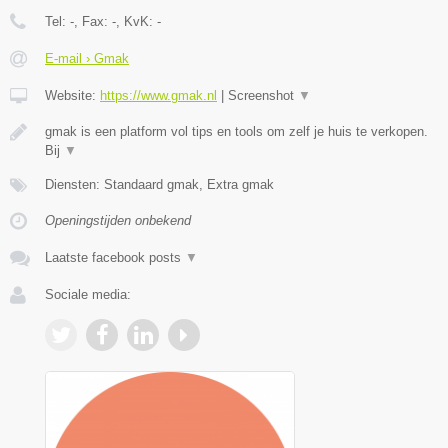
Tel:
-
, Fax:
-
, KvK:
-
E-mail › Gmak
Website:
https://www.gmak.nl
|
Screenshot
▼
gmak is een platform vol tips en tools om zelf je huis te verkopen.
Bij
▼
Diensten: Standaard gmak, Extra gmak
Openingstijden onbekend
Laatste facebook posts
▼
Sociale media: