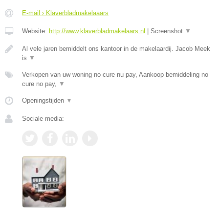
E-mail › Klaverbladmakelaaars
Website:
http://www.klaverbladmakelaars.nl
|
Screenshot
▼
Al vele jaren bemiddelt ons kantoor in de makelaardij. Jacob Meek
is
▼
Verkopen van uw woning no cure nu pay, Aankoop bemiddeling no
cure no pay,
▼
Openingstijden
▼
Sociale media: