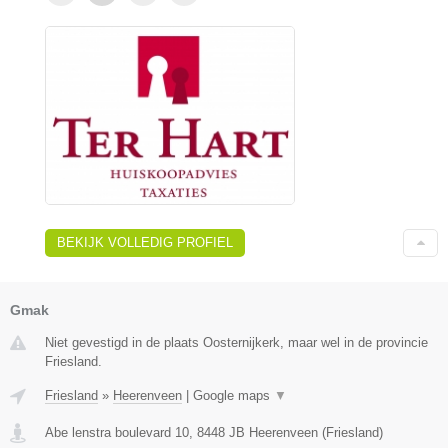
BEKIJK VOLLEDIG PROFIEL
Gmak
Niet gevestigd in de plaats Oosternijkerk, maar wel in de provincie
Friesland.
Friesland
»
Heerenveen
|
Google maps
▼
Abe lenstra boulevard 10
,
8448 JB
Heerenveen
(
Friesland
)