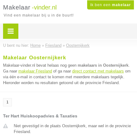
Ik ben een
makelaar
Makelaar
-vinder.nl
Vind een makelaar bij u in de buurt!
U bent nu hier:
Home
»
Friesland
»
Oosternijkerk
Makelaar Oosternijkerk
Makelaar-vinder.nl bevat helaas nog geen
makelaars in Oosternijkerk
.
Ga naar
makelaar Friesland
of ga naar
direct contact met makelaars
om
via één e-mail in contact te komen met meerdere makelaars tegelijk.
Hieronder worden nu resultaten getoond uit de provincie Friesland.
1
Ter Hart Huiskoopadvies & Taxaties
Niet gevestigd in de plaats Oosternijkerk, maar wel in de provincie
Friesland.