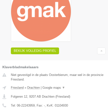
BEKIJK VOLLEDIG PROFIEL
Klaverbladmakelaaars
Niet gevestigd in de plaats Oosterbierum, maar wel in de provincie
Friesland.
Friesland
»
Drachten
|
Google maps
▼
Folgeren 12
,
9207 AB
Drachten
(
Friesland
)
Tel:
06-22243959
, Fax:
-
, KvK:
01104930