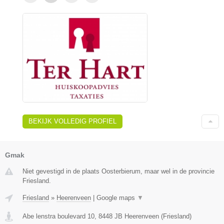
BEKIJK VOLLEDIG PROFIEL
Gmak
Niet gevestigd in de plaats Oosterbierum, maar wel in de provincie
Friesland.
Friesland
»
Heerenveen
|
Google maps
▼
Abe lenstra boulevard 10
,
8448 JB
Heerenveen
(
Friesland
)