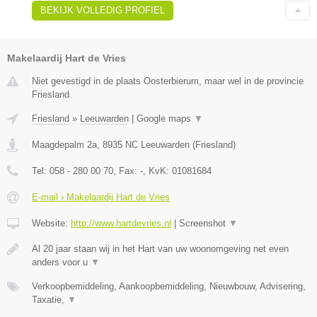
BEKIJK VOLLEDIG PROFIEL
Makelaardij Hart de Vries
Niet gevestigd in de plaats Oosterbierum, maar wel in de provincie
Friesland.
Friesland
»
Leeuwarden
|
Google maps
▼
Maagdepalm 2a
,
8935 NC
Leeuwarden
(
Friesland
)
Tel:
058 - 280 00 70
, Fax:
-
, KvK:
01081684
E-mail › Makelaardij Hart de Vries
Website:
http://www.hartdevries.nl
|
Screenshot
▼
Al 20 jaar staan wij in het Hart van uw woonomgeving net even
anders voor u
▼
Verkoopbemiddeling, Aankoopbemiddeling, Nieuwbouw, Advisering,
Taxatie,
▼