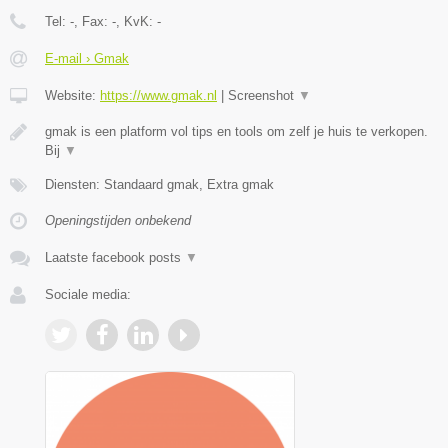
Tel:
-
, Fax:
-
, KvK:
-
E-mail › Gmak
Website:
https://www.gmak.nl
|
Screenshot
▼
gmak is een platform vol tips en tools om zelf je huis te verkopen.
Bij
▼
Diensten: Standaard gmak, Extra gmak
Openingstijden onbekend
Laatste facebook posts
▼
Sociale media: