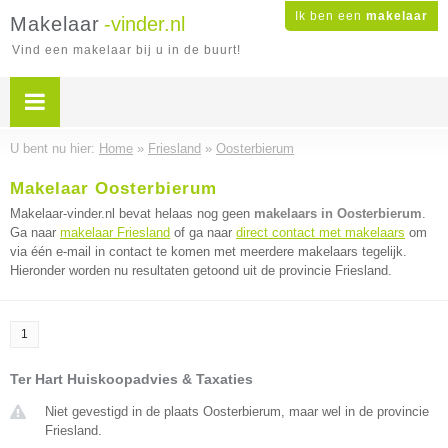
Ik ben een
makelaar
Makelaar
-vinder.nl
Vind een makelaar bij u in de buurt!
U bent nu hier:
Home
»
Friesland
»
Oosterbierum
Makelaar Oosterbierum
Makelaar-vinder.nl bevat helaas nog geen
makelaars in Oosterbierum
.
Ga naar
makelaar Friesland
of ga naar
direct contact met makelaars
om
via één e-mail in contact te komen met meerdere makelaars tegelijk.
Hieronder worden nu resultaten getoond uit de provincie Friesland.
1
Ter Hart Huiskoopadvies & Taxaties
Niet gevestigd in de plaats Oosterbierum, maar wel in de provincie
Friesland.