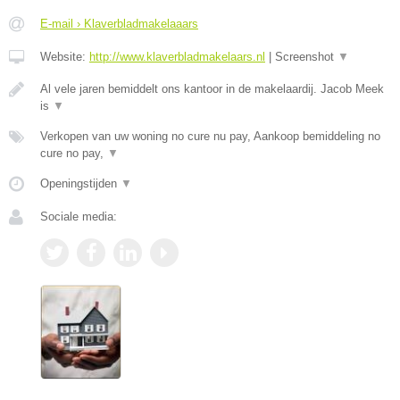
E-mail › Klaverbladmakelaaars
Website:
http://www.klaverbladmakelaars.nl
|
Screenshot
▼
Al vele jaren bemiddelt ons kantoor in de makelaardij. Jacob Meek
is
▼
Verkopen van uw woning no cure nu pay, Aankoop bemiddeling no
cure no pay,
▼
Openingstijden
▼
Sociale media: