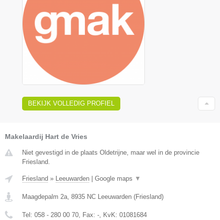
BEKIJK VOLLEDIG PROFIEL
Makelaardij Hart de Vries
Niet gevestigd in de plaats Oldetrijne, maar wel in de provincie
Friesland.
Friesland
»
Leeuwarden
|
Google maps
▼
Maagdepalm 2a
,
8935 NC
Leeuwarden
(
Friesland
)
Tel:
058 - 280 00 70
, Fax:
-
, KvK:
01081684