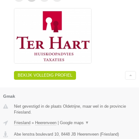
BEKIJK VOLLEDIG PROFIEL
Gmak
Niet gevestigd in de plaats Oldetrijne, maar wel in de provincie
Friesland.
Friesland
»
Heerenveen
|
Google maps
▼
Abe lenstra boulevard 10
,
8448 JB
Heerenveen
(
Friesland
)