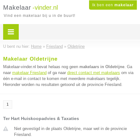
Ik ben een
makelaar
Makelaar
-vinder.nl
Vind een makelaar bij u in de buurt!
U bent nu hier:
Home
»
Friesland
»
Oldetrijne
Makelaar Oldetrijne
Makelaar-vinder.nl bevat helaas nog geen
makelaars in Oldetrijne
. Ga
naar
makelaar Friesland
of ga naar
direct contact met makelaars
om via
één e-mail in contact te komen met meerdere makelaars tegelijk.
Hieronder worden nu resultaten getoond uit de provincie Friesland.
1
Ter Hart Huiskoopadvies & Taxaties
Niet gevestigd in de plaats Oldetrijne, maar wel in de provincie
Friesland.