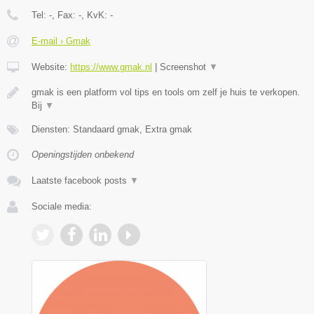
Tel:
-
, Fax:
-
, KvK:
-
E-mail › Gmak
Website:
https://www.gmak.nl
|
Screenshot
▼
gmak is een platform vol tips en tools om zelf je huis te verkopen.
Bij
▼
Diensten: Standaard gmak, Extra gmak
Openingstijden onbekend
Laatste facebook posts
▼
Sociale media: