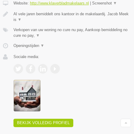
Website:
http://www.klaverbladmakelaars.nl
|
Screenshot
▼
Al vele jaren bemiddelt ons kantoor in de makelaardij. Jacob Meek
is
▼
Verkopen van uw woning no cure nu pay, Aankoop bemiddeling no
cure no pay,
▼
Openingstijden
▼
Sociale media:
BEKIJK VOLLEDIG PROFIEL