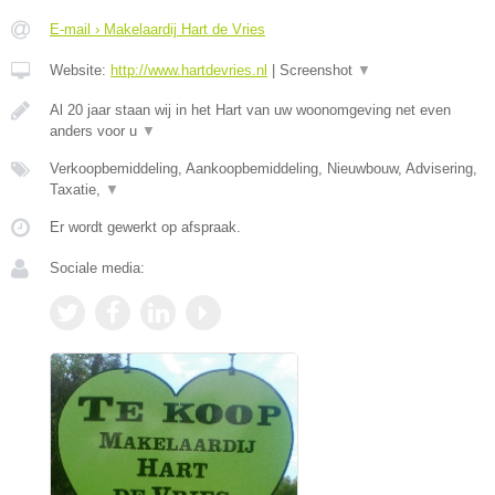
E-mail › Makelaardij Hart de Vries
Website:
http://www.hartdevries.nl
|
Screenshot
▼
Al 20 jaar staan wij in het Hart van uw woonomgeving net even
anders voor u
▼
Verkoopbemiddeling, Aankoopbemiddeling, Nieuwbouw, Advisering,
Taxatie,
▼
Er wordt gewerkt op afspraak.
Sociale media: