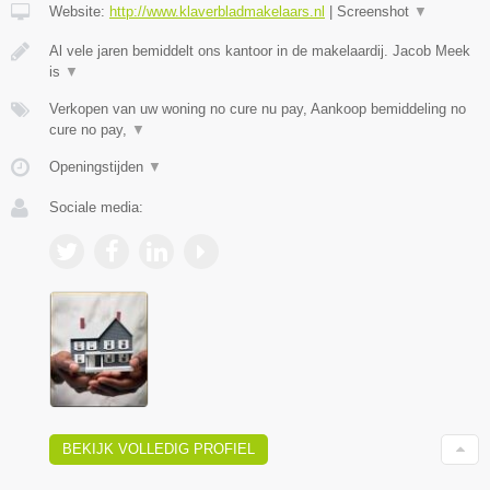
Website:
http://www.klaverbladmakelaars.nl
|
Screenshot
▼
Al vele jaren bemiddelt ons kantoor in de makelaardij. Jacob Meek
is
▼
Verkopen van uw woning no cure nu pay, Aankoop bemiddeling no
cure no pay,
▼
Openingstijden
▼
Sociale media:
BEKIJK VOLLEDIG PROFIEL