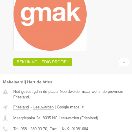
BEKIJK VOLLEDIG PROFIEL
Makelaardij Hart de Vries
Niet gevestigd in de plaats Noordwolde, maar wel in de provincie
Friesland.
Friesland
»
Leeuwarden
|
Google maps
▼
Maagdepalm 2a
,
8935 NC
Leeuwarden
(
Friesland
)
Tel:
058 - 280 00 70
, Fax:
-
, KvK:
01081684