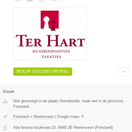
BEKIJK VOLLEDIG PROFIEL
Gmak
Niet gevestigd in de plaats Noordwolde, maar wel in de provincie
Friesland.
Friesland
»
Heerenveen
|
Google maps
▼
Abe lenstra boulevard 10
,
8448 JB
Heerenveen
(
Friesland
)