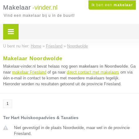
Ik ben een
makelaar
Makelaar
-vinder.nl
Vind een makelaar bij u in de buurt!
U bent nu hier:
Home
»
Friesland
»
Noordwolde
Makelaar Noordwolde
Makelaar-vinder.nl bevat helaas nog geen
makelaars in Noordwolde
. Ga
naar
makelaar Friesland
of ga naar
direct contact met makelaars
om via
één e-mail in contact te komen met meerdere makelaars tegelijk.
Hieronder worden nu resultaten getoond uit de provincie Friesland.
1
Ter Hart Huiskoopadvies & Taxaties
Niet gevestigd in de plaats Noordwolde, maar wel in de provincie
Friesland.