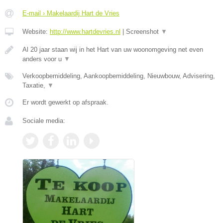
E-mail › Makelaardij Hart de Vries
Website:
http://www.hartdevries.nl
|
Screenshot
▼
Al 20 jaar staan wij in het Hart van uw woonomgeving net even
anders voor u
▼
Verkoopbemiddeling, Aankoopbemiddeling, Nieuwbouw, Advisering,
Taxatie,
▼
Er wordt gewerkt op afspraak.
Sociale media: