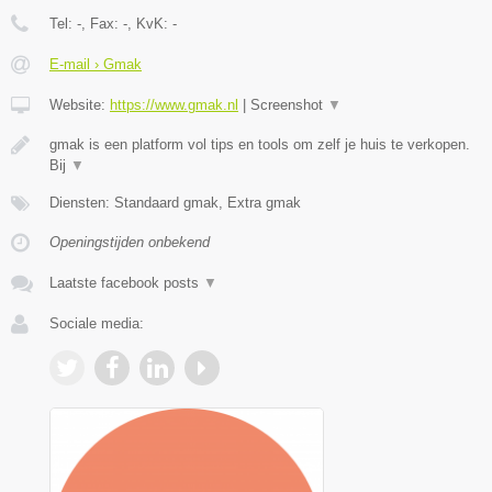
Tel:
-
, Fax:
-
, KvK:
-
E-mail › Gmak
Website:
https://www.gmak.nl
|
Screenshot
▼
gmak is een platform vol tips en tools om zelf je huis te verkopen.
Bij
▼
Diensten: Standaard gmak, Extra gmak
Openingstijden onbekend
Laatste facebook posts
▼
Sociale media: