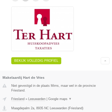
BEKIJK VOLLEDIG PROFIEL
Makelaardij Hart de Vries
Niet gevestigd in de plaats Mirns, maar wel in de provincie
Friesland.
Friesland
»
Leeuwarden
|
Google maps
▼
Maagdepalm 2a
,
8935 NC
Leeuwarden
(
Friesland
)