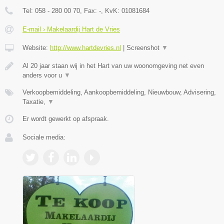
Tel:
058 - 280 00 70
, Fax:
-
, KvK:
01081684
E-mail › Makelaardij Hart de Vries
Website:
http://www.hartdevries.nl
|
Screenshot
▼
Al 20 jaar staan wij in het Hart van uw woonomgeving net even
anders voor u
▼
Verkoopbemiddeling, Aankoopbemiddeling, Nieuwbouw, Advisering,
Taxatie,
▼
Er wordt gewerkt op afspraak.
Sociale media: