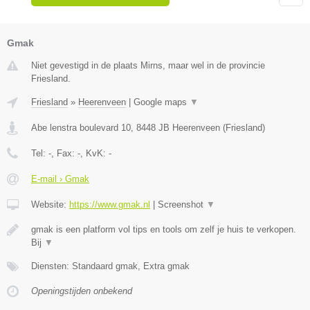
Gmak
Niet gevestigd in de plaats Mirns, maar wel in de provincie
Friesland.
Friesland
»
Heerenveen
|
Google maps
▼
Abe lenstra boulevard 10
,
8448 JB
Heerenveen
(
Friesland
)
Tel:
-
, Fax:
-
, KvK:
-
E-mail › Gmak
Website:
https://www.gmak.nl
|
Screenshot
▼
gmak is een platform vol tips en tools om zelf je huis te verkopen.
Bij
▼
Diensten: Standaard gmak, Extra gmak
Openingstijden onbekend