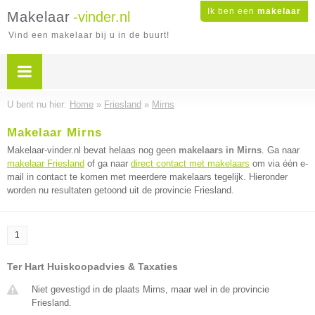
Ik ben een
makelaar
Makelaar
-vinder.nl
Vind een makelaar bij u in de buurt!
U bent nu hier:
Home
»
Friesland
»
Mirns
Makelaar Mirns
Makelaar-vinder.nl bevat helaas nog geen
makelaars in Mirns
. Ga naar
makelaar Friesland
of ga naar
direct contact met makelaars
om via één e-
mail in contact te komen met meerdere makelaars tegelijk. Hieronder
worden nu resultaten getoond uit de provincie Friesland.
1
Ter Hart Huiskoopadvies & Taxaties
Niet gevestigd in de plaats Mirns, maar wel in de provincie
Friesland.