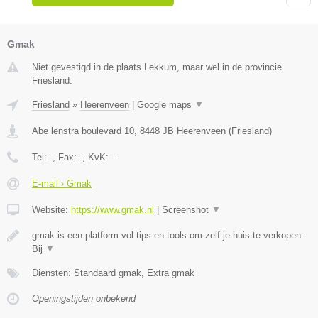
Gmak
Niet gevestigd in de plaats Lekkum, maar wel in de provincie
Friesland.
Friesland
»
Heerenveen
|
Google maps
▼
Abe lenstra boulevard 10
,
8448 JB
Heerenveen
(
Friesland
)
Tel:
-
, Fax:
-
, KvK:
-
E-mail › Gmak
Website:
https://www.gmak.nl
|
Screenshot
▼
gmak is een platform vol tips en tools om zelf je huis te verkopen.
Bij
▼
Diensten: Standaard gmak, Extra gmak
Openingstijden onbekend