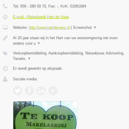
Tel:
058 - 280 00 70
, Fax:
-
, KvK:
01081684
E-mail › Makelaardij Hart de Vries
Website:
http://www.hartdevries.nl
|
Screenshot
▼
Al 20 jaar staan wij in het Hart van uw woonomgeving net even
anders voor u
▼
Verkoopbemiddeling, Aankoopbemiddeling, Nieuwbouw, Advisering,
Taxatie,
▼
Er wordt gewerkt op afspraak.
Sociale media: