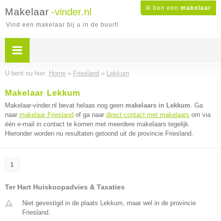
Ik ben een
makelaar
Makelaar
-vinder.nl
Vind een makelaar bij u in de buurt!
U bent nu hier:
Home
»
Friesland
»
Lekkum
Makelaar Lekkum
Makelaar-vinder.nl bevat helaas nog geen
makelaars in Lekkum
. Ga
naar
makelaar Friesland
of ga naar
direct contact met makelaars
om via
één e-mail in contact te komen met meerdere makelaars tegelijk.
Hieronder worden nu resultaten getoond uit de provincie Friesland.
1
Ter Hart Huiskoopadvies & Taxaties
Niet gevestigd in de plaats Lekkum, maar wel in de provincie
Friesland.