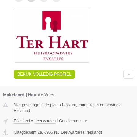
BEKIJK VOLLEDIG PROFIEL
Makelaardij Hart de Vries
Niet gevestigd in de plaats Lekkum, maar wel in de provincie
Friesland.
Friesland
»
Leeuwarden
|
Google maps
▼
Maagdepalm 2a
,
8935 NC
Leeuwarden
(
Friesland
)