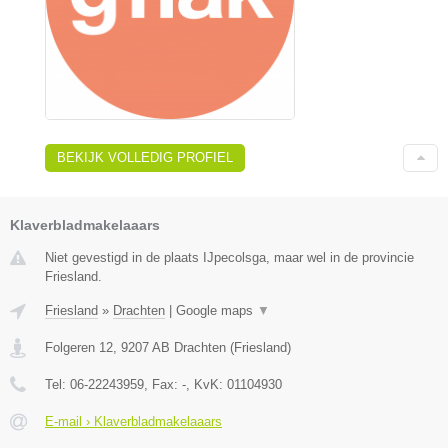
BEKIJK VOLLEDIG PROFIEL
Klaverbladmakelaaars
Niet gevestigd in de plaats IJpecolsga, maar wel in de provincie
Friesland.
Friesland
»
Drachten
|
Google maps
▼
Folgeren 12
,
9207 AB
Drachten
(
Friesland
)
Tel:
06-22243959
, Fax:
-
, KvK:
01104930
E-mail › Klaverbladmakelaaars