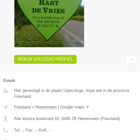
BEKIJK VOLLEDIG PROFIEL
Gmak
Niet gevestigd in de plaats IJpecolsga, maar wel in de provincie
Friesland.
Friesland
»
Heerenveen
|
Google maps
▼
Abe lenstra boulevard 10
,
8448 JB
Heerenveen
(
Friesland
)
Tel:
-
, Fax:
-
, KvK:
-