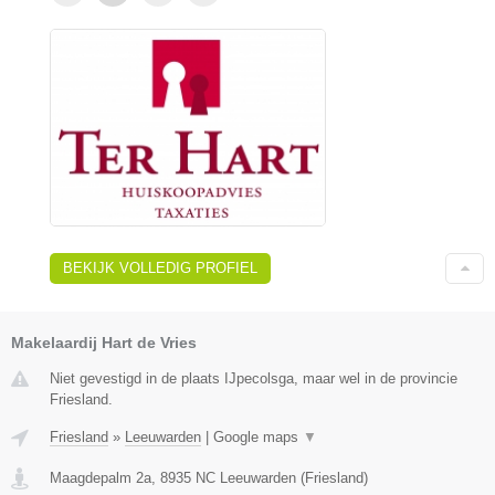
BEKIJK VOLLEDIG PROFIEL
Makelaardij Hart de Vries
Niet gevestigd in de plaats IJpecolsga, maar wel in de provincie
Friesland.
Friesland
»
Leeuwarden
|
Google maps
▼
Maagdepalm 2a
,
8935 NC
Leeuwarden
(
Friesland
)