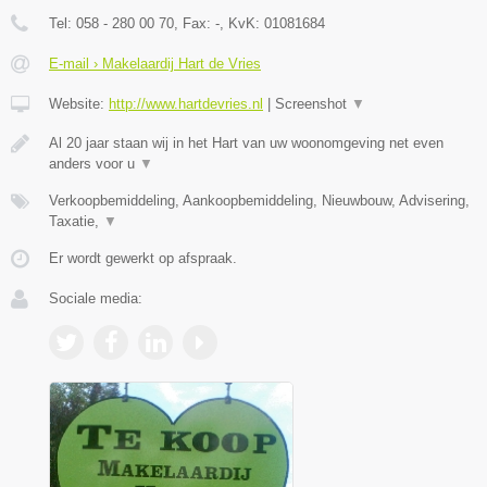
Tel:
058 - 280 00 70
, Fax:
-
, KvK:
01081684
E-mail › Makelaardij Hart de Vries
Website:
http://www.hartdevries.nl
|
Screenshot
▼
Al 20 jaar staan wij in het Hart van uw woonomgeving net even
anders voor u
▼
Verkoopbemiddeling, Aankoopbemiddeling, Nieuwbouw, Advisering,
Taxatie,
▼
Er wordt gewerkt op afspraak.
Sociale media: