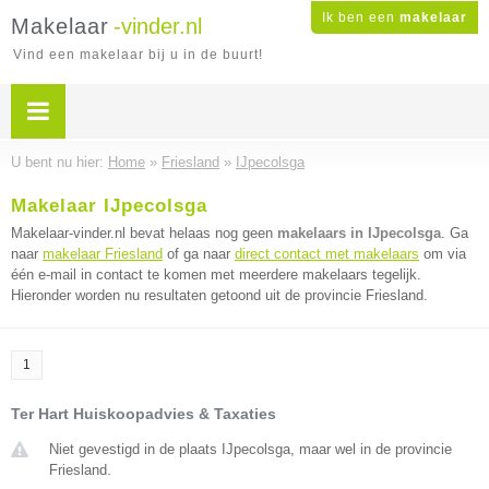
Ik ben een
makelaar
Makelaar
-vinder.nl
Vind een makelaar bij u in de buurt!
U bent nu hier:
Home
»
Friesland
»
IJpecolsga
Makelaar IJpecolsga
Makelaar-vinder.nl bevat helaas nog geen
makelaars in IJpecolsga
. Ga
naar
makelaar Friesland
of ga naar
direct contact met makelaars
om via
één e-mail in contact te komen met meerdere makelaars tegelijk.
Hieronder worden nu resultaten getoond uit de provincie Friesland.
1
Ter Hart Huiskoopadvies & Taxaties
Niet gevestigd in de plaats IJpecolsga, maar wel in de provincie
Friesland.