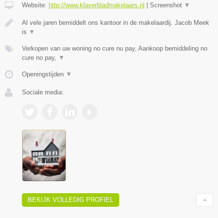
Website:
http://www.klaverbladmakelaars.nl
|
Screenshot
▼
Al vele jaren bemiddelt ons kantoor in de makelaardij. Jacob Meek
is
▼
Verkopen van uw woning no cure nu pay, Aankoop bemiddeling no
cure no pay,
▼
Openingstijden
▼
Sociale media:
BEKIJK VOLLEDIG PROFIEL