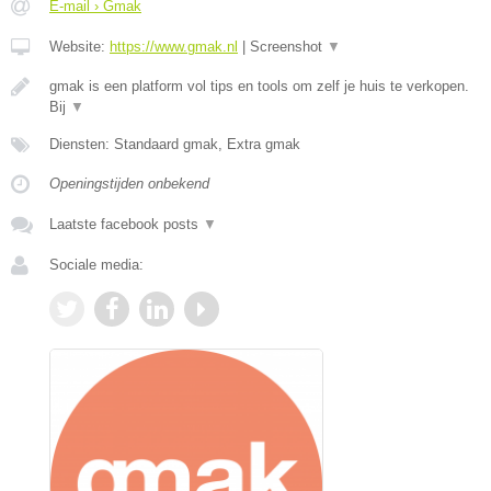
E-mail › Gmak
Website:
https://www.gmak.nl
|
Screenshot
▼
gmak is een platform vol tips en tools om zelf je huis te verkopen.
Bij
▼
Diensten: Standaard gmak, Extra gmak
Openingstijden onbekend
Laatste facebook posts
▼
Sociale media: