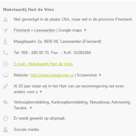
Makelaardij Hart de Vries
Niet gevestigd in de plaats IJlst, maar wel in de provincie Friesland.
Friesland
»
Leeuwarden
|
Google maps
▼
Maagdepalm 2a
,
8935 NC
Leeuwarden
(
Friesland
)
Tel:
058 - 280 00 70
, Fax:
-
, KvK:
01081684
E-mail › Makelaardij Hart de Vries
Website:
http://www.hartdevries.nl
|
Screenshot
▼
Al 20 jaar staan wij in het Hart van uw woonomgeving net even
anders voor u
▼
Verkoopbemiddeling, Aankoopbemiddeling, Nieuwbouw, Advisering,
Taxatie,
▼
Er wordt gewerkt op afspraak.
Sociale media: