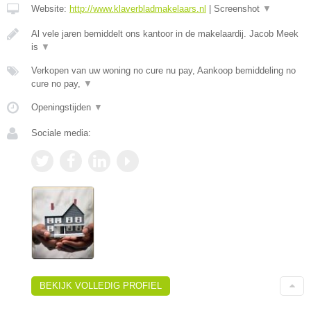
Website:
http://www.klaverbladmakelaars.nl
|
Screenshot
▼
Al vele jaren bemiddelt ons kantoor in de makelaardij. Jacob Meek
is
▼
Verkopen van uw woning no cure nu pay, Aankoop bemiddeling no
cure no pay,
▼
Openingstijden
▼
Sociale media:
BEKIJK VOLLEDIG PROFIEL