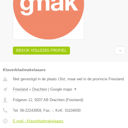
BEKIJK VOLLEDIG PROFIEL
Klaverbladmakelaaars
Niet gevestigd in de plaats IJlst, maar wel in de provincie Friesland.
Friesland
»
Drachten
|
Google maps
▼
Folgeren 12
,
9207 AB
Drachten
(
Friesland
)
Tel:
06-22243959
, Fax:
-
, KvK:
01104930
E-mail › Klaverbladmakelaaars