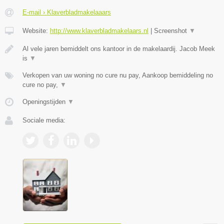
E-mail › Klaverbladmakelaaars
Website:
http://www.klaverbladmakelaars.nl
|
Screenshot
▼
Al vele jaren bemiddelt ons kantoor in de makelaardij. Jacob Meek
is
▼
Verkopen van uw woning no cure nu pay, Aankoop bemiddeling no
cure no pay,
▼
Openingstijden
▼
Sociale media: