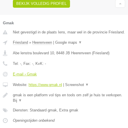
BEKIJK VOLLEDIG PROFIEL
Gmak
Niet gevestigd in de plaats Iens, maar wel in de provincie Friesland.
Friesland
»
Heerenveen
|
Google maps
▼
Abe lenstra boulevard 10
,
8448 JB
Heerenveen
(
Friesland
)
Tel:
-
, Fax:
-
, KvK:
-
E-mail › Gmak
Website:
https://www.gmak.nl
|
Screenshot
▼
gmak is een platform vol tips en tools om zelf je huis te verkopen.
Bij
▼
Diensten: Standaard gmak, Extra gmak
Openingstijden onbekend