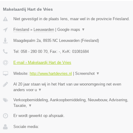
Makelaardij Hart de Vries
Niet gevestigd in de plaats Iens, maar wel in de provincie Friesland.
Friesland
»
Leeuwarden
|
Google maps
▼
Maagdepalm 2a
,
8935 NC
Leeuwarden
(
Friesland
)
Tel:
058 - 280 00 70
, Fax:
-
, KvK:
01081684
E-mail › Makelaardij Hart de Vries
Website:
http://www.hartdevries.nl
|
Screenshot
▼
Al 20 jaar staan wij in het Hart van uw woonomgeving net even
anders voor u
▼
Verkoopbemiddeling, Aankoopbemiddeling, Nieuwbouw, Advisering,
Taxatie,
▼
Er wordt gewerkt op afspraak.
Sociale media: